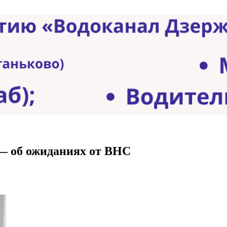
 — об ожиданиях от ВНС