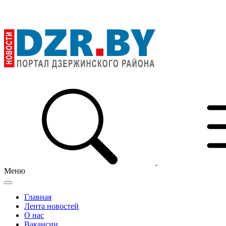
Меню
Главная
Лента новостей
О нас
Вакансии