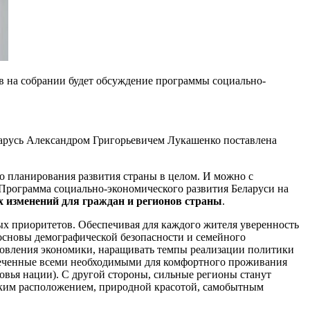
ов на собрании будет обсуждение программы социально-
русь Александром Григорьевичем Лукашенко поставлена
го планирования развития страны в целом. И можно с
а Программа социально-экономического развития Беларуси на
 изменений для граждан и регионов страны
.
ных приоритетов. Обеспечивая для каждого жителя уверенность
основы демографической безопасности и семейного
бновления экономики, наращивать темпы реализации политики
спеченные всеми необходимыми для комфортного проживания
овья нации). С другой стороны, сильные регионы станут
ским расположением, природной красотой, самобытным