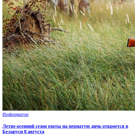
Информатор
Летне-осенний сезон охоты на пернатую дичь откроется в
Беларуси 8 августа