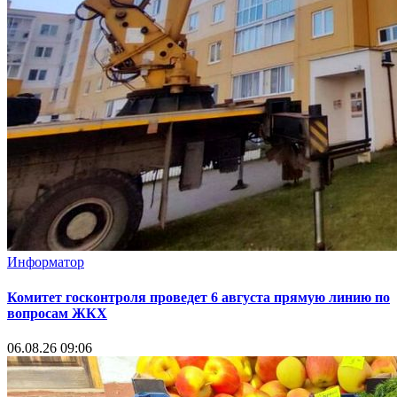
Информатор
Комитет госконтроля проведет 6 августа прямую линию по
вопросам ЖКХ
06.08.26 09:06