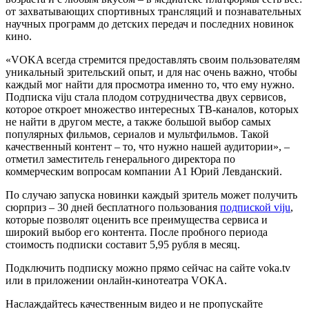
от захватывающих спортивных трансляций и познавательных
научных программ до детских передач и последних новинок
кино.
«VOKA всегда стремится предоставлять своим пользователям
уникальный зрительский опыт, и для нас очень важно, чтобы
каждый мог найти для просмотра именно то, что ему нужно.
Подписка viju стала плодом сотрудничества двух сервисов,
которое откроет множество интересных ТВ-каналов, которых
не найти в другом месте, а также большой выбор самых
популярных фильмов, сериалов и мультфильмов. Такой
качественный контент – то, что нужно нашей аудитории», –
отметил заместитель генерального директора по
коммерческим вопросам компании А1 Юрий Левданский.
По случаю запуска новинки каждый зритель может получить
сюрприз – 30 дней бесплатного пользования
подпиской viju
,
которые позволят оценить все преимущества сервиса и
широкий выбор его контента. После пробного периода
стоимость подписки составит 5,95 рубля в месяц.
Подключить подписку можно прямо сейчас на сайте voka.tv
или в приложении онлайн-кинотеатра VOKA.
Наслаждайтесь качественным видео и не пропускайте