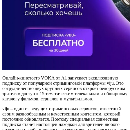
Онлайн-кинотеатр VOKA от А1 запускает эксклюзивную
подписку от популярной стриминговой платформы viju. Это
сотрудничество двух крупных сервисов откроет белорусским
зрителям доступ к 15 тематическим телеканалам и обширному
каталогу фильмов, сериалов и мультфильмов.
viju – один из ведущих стриминговых сервисов, известный
своим разнообразным и качественным контентом, который
постоянно обновляется. Поэтому специальная совместная
подписка станет настоящей находкой для зрителей любого
возраста и с любым вкусом – в медиатеке платформы есть все: