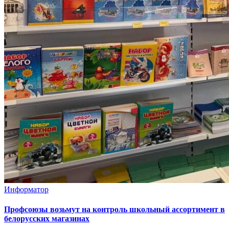
Информатор
Профсоюзы возьмут на контроль школьный ассортимент в
белорусских магазинах