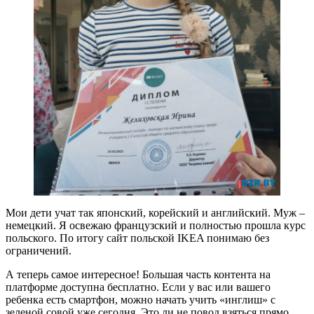
Мои дети учат так японский, корейский и английский. Муж –
немецкий. Я освежаю французский и полностью прошла курс
польского. По итогу сайт польской IKEA понимаю без
ограничений.
А теперь самое интересное! Большая часть контента на
платформе доступна бесплатно. Если у вас или вашего
ребенка есть смартфон, можно начать учить «инглиш» с
зеленой совой уже сегодня. Это ли не повод взяться прямо