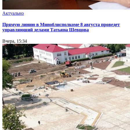
Актуально
Прямую линию в Миноблисполкоме 8 августа проведет
управляющий делами Татьяна Шевцова
Вчера, 15:34