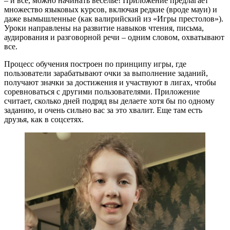
– и все, можно начинать веселье! Приложение предлагает
множество языковых курсов, включая редкие (вроде мауи) и
даже вымышленные (как валирийский из «Игры престолов»).
Уроки направлены на развитие навыков чтения, письма,
аудирования и разговорной речи – одним словом, охватывают
все.
Процесс обучения построен по принципу игры, где
пользователи зарабатывают очки за выполнение заданий,
получают значки за достижения и участвуют в лигах, чтобы
соревноваться с другими пользователями. Приложение
считает, сколько дней подряд вы делаете хотя бы по одному
заданию, и очень сильно вас за это хвалит. Еще там есть
друзья, как в соцсетях.