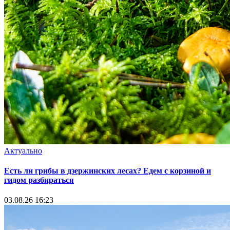
Актуально
Есть ли грибы в дзержинских лесах? Едем с корзиной и
гидом разбираться
03.08.26 16:23