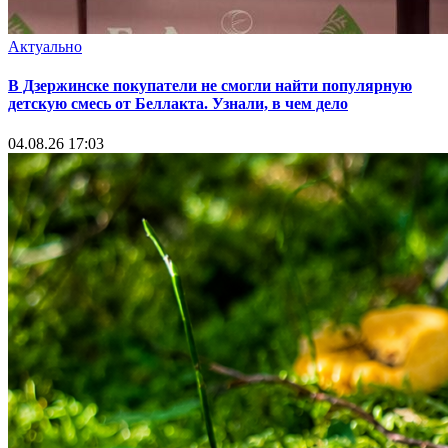
Актуально
В Дзержинске покупатели не смогли найти популярную
детскую смесь от Беллакта. Узнали, в чем дело
04.08.26 17:03