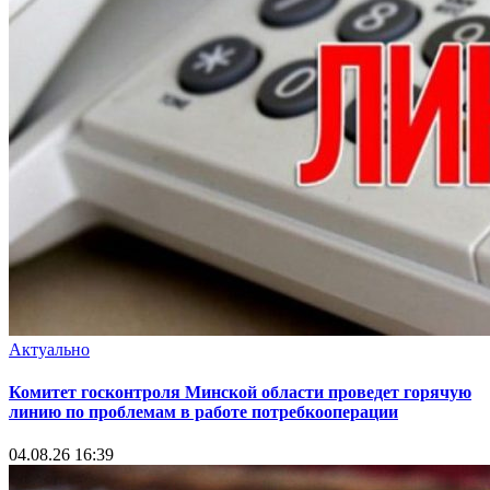
Актуально
Комитет госконтроля Минской области проведет горячую
линию по проблемам в работе потребкооперации
04.08.26 16:39