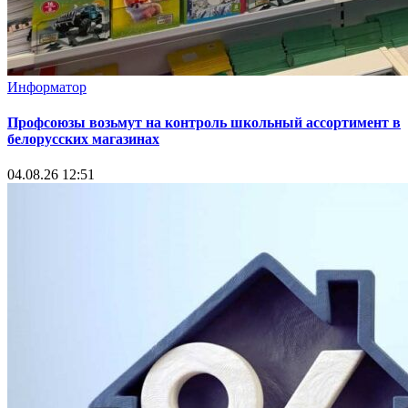
Информатор
Профсоюзы возьмут на контроль школьный ассортимент в
белорусских магазинах
04.08.26 12:51