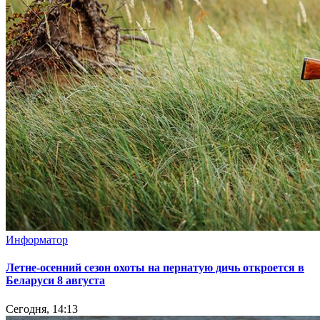
Информатор
Летне-осенний сезон охоты на пернатую дичь откроется в
Беларуси 8 августа
Сегодня, 14:13