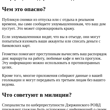
Чем это опасно?
Публикуя снимки из отпуска или с отдыха в реальном
времени, вы сами сообщаете злоумышленникам, что ваш дом
пустует. Это может спровоцировать кражу.
Если злоумышленники видят, что вы в отъезде, они могут
попытаться взломать ваши аккаунты или списать деньги с
банковских карт.
Геометки помогают преступникам вычислять ваш распорядок
дня: маршруты на работу, любимые кафе и места прогулок.
Эту информацию можно использовать в противоправных
целях.
Кроме того, многие приложения собирают данные о вашей
геолокации и могут передавать их третьим лицам без вашего
ведома.
Что советуют в милиции?
Специалисты по киберпреступности Дзержинского РОВД
призывают граждан быть осторожнее с информацией о своем