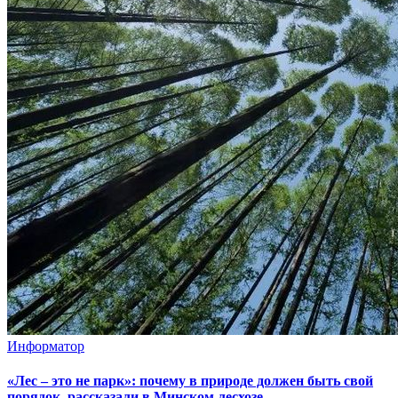
Информатор
«Лес – это не парк»: почему в природе должен быть свой
порядок, рассказали в Минском лесхозе