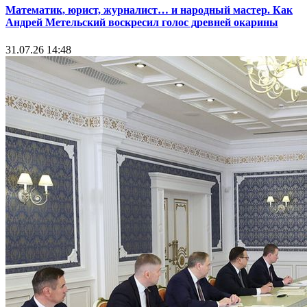
Математик, юрист, журналист… и народный мастер. Как
Андрей Метельский воскресил голос древней окарины
31.07.26 14:48