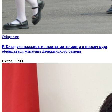
Общество
В Беларуси начались выплаты матпомощи к школе: куда
обращаться жителям Дзержинского района
Вчера, 11:09