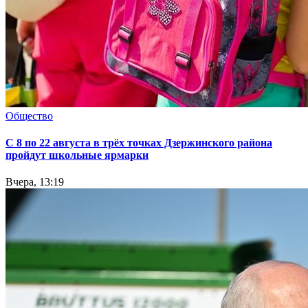
Общество
С 8 по 22 августа в трёх точках Дзержинского района
пройдут школьные ярмарки
Вчера, 13:19