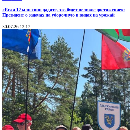
«Если 12 млн тонн дадите, это будет великое достижение»:
Президент о задачах на уборочную и видах на урожай
30.07.26 12:17