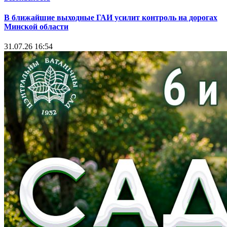
В ближайшие выходные ГАИ усилит контроль на дорогах
Минской области
31.07.26 16:54