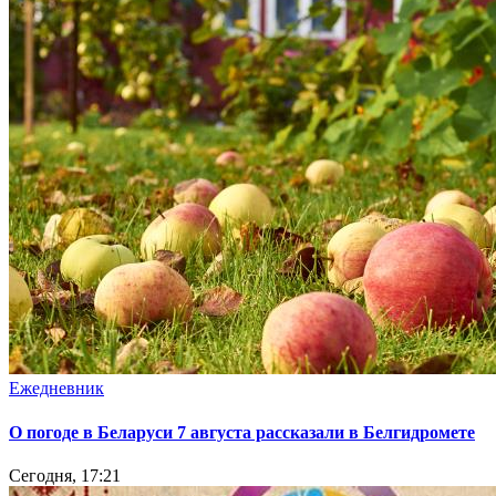
Ежедневник
О погоде в Беларуси 7 августа рассказали в Белгидромете
Сегодня, 17:21