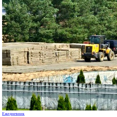
Ежедневник