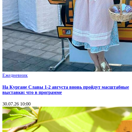
Ежедневник
На Кургане Славы 1-2 августа вновь пройдут масштабные
выставки: что в программе
30.07.26 10:00