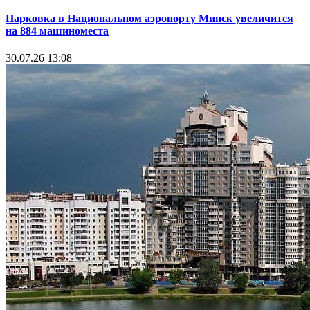
Парковка в Национальном аэропорту Минск увеличится
на 884 машиноместа
30.07.26 13:08