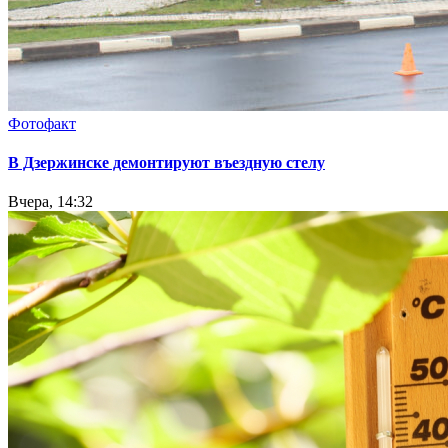
Фотофакт
В Дзержинске демонтируют въездную стелу
Вчера, 14:32