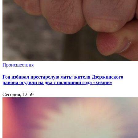
Происшествия
Год избивал престарелую мать: жителя Дзержинского
района осудили на два с половиной года «химии»
Сегодня, 12:59