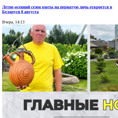
Летне-осенний сезон охоты на пернатую дичь откроется в
Беларуси 8 августа
Вчера, 14:13