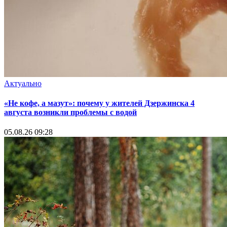
Актуально
«Не кофе, а мазут»: почему у жителей Дзержинска 4
августа возникли проблемы с водой
05.08.26 09:28