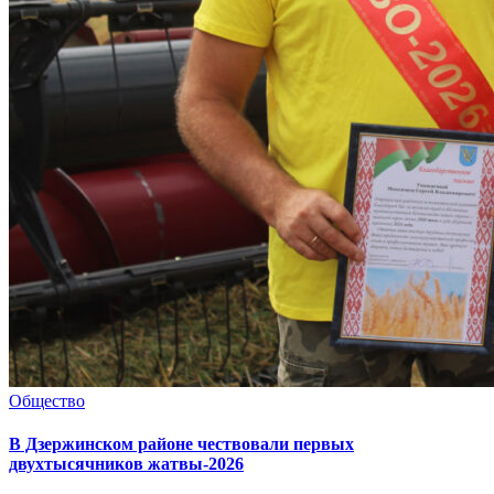
Общество
В Дзержинском районе чествовали первых
двухтысячников жатвы-2026