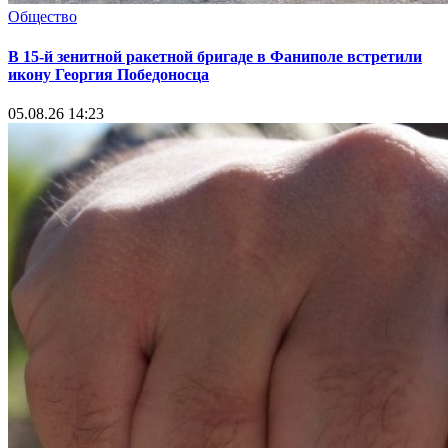
Общество
В 15-й зенитной ракетной бригаде в Фаниполе встретили
икону Георгия Победоносца
05.08.26 14:23