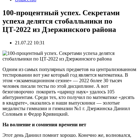
100-процентный успех. Секретами
успеха делятся стобалльники по
ЦТ-2022 из Дзержинского района
21.07.22 10:31
Одним из самых популярных предметов на централизованном
тестировании вот уже который год является математика. В
этом «экзаменационном сезоне» — 2022 более 30 тысяч
человек писали тесты по этой дисциплине. А вот
безоговорочно покорить «царицу наук» удалось 105
абитуриентам. Среди тех, кто получил по математике «десять
в квадрате», оказались и наши выпускники — золотые
медалисты гимназии и гимназии №1 г. Дзержинска Даниил
Соловьев и Федор Кривицкий.
На волнение и сомнения времени нет
Этот день Даниил помнит хорошо. Конечно же, волновался,