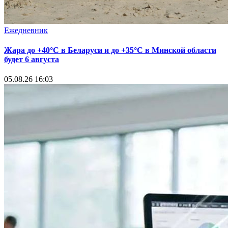
Ежедневник
Жара до +40°С в Беларуси и до +35°С в Минской области
будет 6 августа
05.08.26 16:03