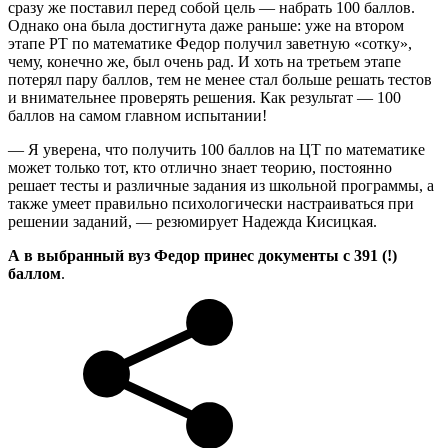
сразу же поставил перед собой цель — набрать 100 баллов.
Однако она была достигнута даже раньше: уже на втором
этапе РТ по математике Федор получил заветную «сотку»,
чему, конечно же, был очень рад. И хоть на третьем этапе
потерял пару баллов, тем не менее стал больше решать тестов
и внимательнее проверять решения. Как результат — 100
баллов на самом главном испытании!
— Я уверена, что получить 100 баллов на ЦТ по математике
может только тот, кто отлично знает теорию, постоянно
решает тесты и различные задания из школьной программы, а
также умеет правильно психологически настраиваться при
решении заданий, — резюмирует Надежда Кисицкая.
А в выбранный вуз Федор принес документы с 391 (!)
баллом
.