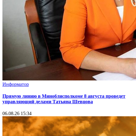
Информатор
Прямую линию в Миноблисполкоме 8 августа проведет
управляющий делами Татьяна Шевцова
06.08.26 15:34