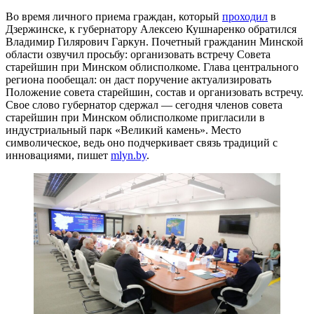
Во время личного приема граждан, который
проходил
в
Дзержинске, к губернатору Алексею Кушнаренко обратился
Владимир Гилярович Гаркун. Почетный гражданин Минской
области озвучил просьбу: организовать встречу Совета
старейшин при Минском облисполкоме. Глава центрального
региона пообещал: он даст поручение актуализировать
Положение совета старейшин, состав и организовать встречу.
Свое слово губернатор сдержал — сегодня членов совета
старейшин при Минском облисполкоме пригласили в
индустриальный парк «Великий камень». Место
символическое, ведь оно подчеркивает связь традиций с
инновациями, пишет
mlyn.by
.