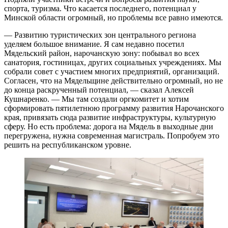
спорта, туризма. Что касается последнего, потенциал у
Минской области огромный, но проблемы все равно имеются.
— Развитию туристических зон центрального региона
уделяем большое внимание. Я сам недавно посетил
Мядельский район, нарочанскую зону: побывал во всех
санатория, гостиницах, других социальных учреждениях. Мы
собрали совет с участием многих предприятий, организаций.
Согласен, что на Мядельщине действительно огромный, но не
до конца раскрученный потенциал, — сказал Алексей
Кушнаренко. — Мы там создали оргкомитет и хотим
сформировать пятилетнюю программу развития Нарочанского
края, привязать сюда развитие инфраструктуры, культурную
сферу. Но есть проблема: дорога на Мядель в выходные дни
перегружена, нужна современная магистраль. Попробуем это
решить на республиканском уровне.