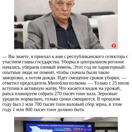
— Вы знаете, я приехал к вам с республиканского селектора с
участием главы государства. Уборка в центральном регионе
началась, убираем озимый ячмень. Этот год не характерный:
опытные люди не помнят, чтобы сначала были такие
заморозки, а потом дожди. Идет смещение сроков уборки, —
отметил председатель Миноблисполкома. — Только с 25 июля
вступим в активную жатву. Что касается видов на урожай,
рапса планируем собрать 270 тысяч тонн вала. Зерновые
уродили нормально, только сроки смещаются. В прошлом
году был 1 млн 700 тысяч тонн валовый сбор зерна, в этом
году 1 млн 800 тысяч тонн должно быть.