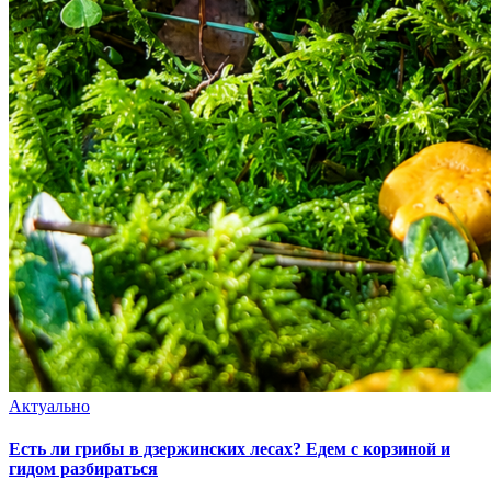
Актуально
Есть ли грибы в дзержинских лесах? Едем с корзиной и
гидом разбираться