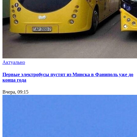
Актуально
Первые электробусы пустят из Минска в Фаниполь уже до
конца года
Вчера, 09:15