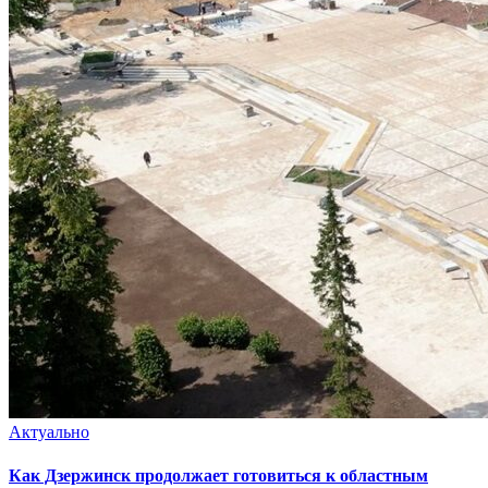
Актуально
Как Дзержинск продолжает готовиться к областным