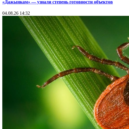
«Дажынкам» — узнали степень готовности объектов
04.08.26 14:32