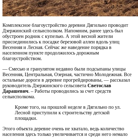
Комплексное благоустройство деревни Дягильно проводит
Дзержинский сельисполком. Напомним, ранее здесь был
обустроен родник с купелью. А этой весной жители
присоединились к посадке березовой аллеи вдоль улиц
Весенняя и Лесная. Сейчас же наведение порядка в
населенном пункте продолжилось дорожным
благоустройством.
— Смесью и гранулятом недавно были подсыпаны улицы
Весенняя, Центральная, Озерная, частично Молодежная. Все
остальные дороги в деревне прогрейдированы, — рассказал
руководитель Дзержинского сельсовета
Светослав
Дарашевич
. – Работы проводились за счет средств
сельисполкома.
Кроме того, на прошлой неделе в Дягильно по ул.
Лесной приступили к строительству детской
площадки.
Этого объекта деревне очень не хватало, ведь количество
населения здесь только увеличивается и среди него немало