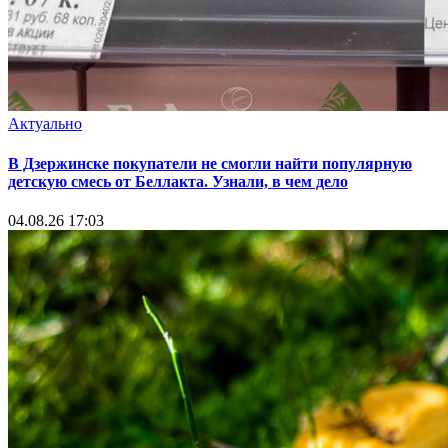
Актуально
В Дзержинске покупатели не смогли найти популярную
детскую смесь от Беллакта. Узнали, в чем дело
04.08.26 17:03