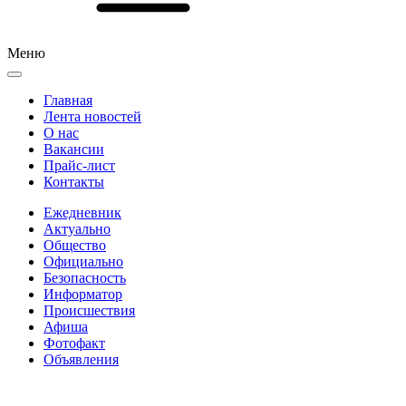
Меню
Главная
Лента новостей
О нас
Вакансии
Прайс-лист
Контакты
Ежедневник
Актуально
Общество
Официально
Безопасность
Информатор
Происшествия
Афиша
Фотофакт
Объявления