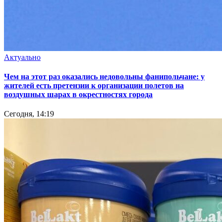
Актуально
Чем на этот раз оказались недовольны фанипольчане: у
жителей есть претензии к организации полетов на
воздушных шарах в окрестностях города
Сегодня, 14:19