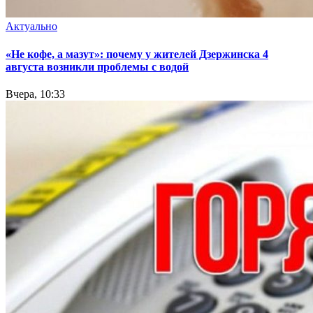
Актуально
«Не кофе, а мазут»: почему у жителей Дзержинска 4
августа возникли проблемы с водой
Вчера, 10:33