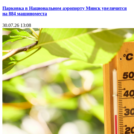
Парковка в Национальном аэропорту Минск увеличится
на 884 машиноместа
30.07.26 13:08