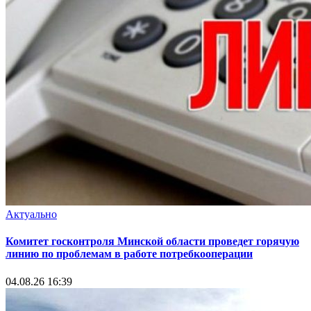
Актуально
Комитет госконтроля Минской области проведет горячую
линию по проблемам в работе потребкооперации
04.08.26 16:39