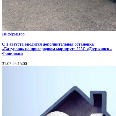
Информатор
С 1 августа вводится дополнительная остановка
«Батурово» на пригородном маршруте 223С «Дзержинск –
Фаниполь»
31.07.26 15:00