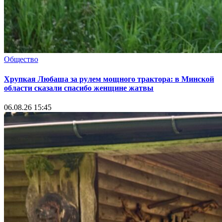
Общество
Хрупкая Любаша за рулем мощного трактора: в Минской
области сказали спасибо женщине жатвы
06.08.26 15:45