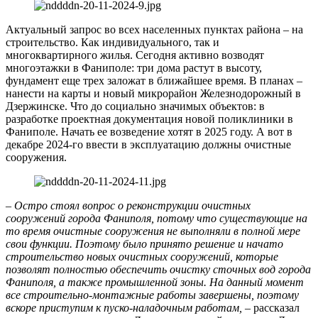
Актуальный запрос во всех населенных пунктах района – на
строительство. Как индивидуального, так и
многоквартирного жилья. Сегодня активно возводят
многоэтажки в Фаниполе: три дома растут в высоту,
фундамент еще трех заложат в ближайшее время. В планах –
нанести на карты и новый микрорайон Железнодорожный в
Дзержинске. Что до социально значимых объектов: в
разработке проектная документация новой поликлиники в
Фаниполе. Начать ее возведение хотят в 2025 году. А вот в
декабре 2024-го ввести в эксплуатацию должны очистные
сооружения.
– Остро стоял вопрос о реконструкции очистных
сооружений города Фаниполя, потому что существующие на
то время очистные сооружения не выполняли в полной мере
свои функции. Поэтому было принято решение и начато
строительство новых очистных сооружений, которые
позволят полностью обеспечить очистку сточных вод города
Фаниполя, а также промышленной зоны. На данный момент
все строительно-монтажные работы завершены, поэтому
вскоре приступим к пуско-наладочным работам,
– рассказал