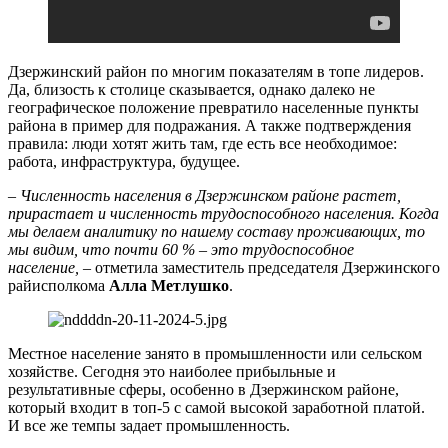
Дзержинский район по многим показателям в топе лидеров.
Да, близость к столице сказывается, однако далеко не
географическое положение превратило населенные пункты
района в пример для подражания. А также подтверждения
правила: люди хотят жить там, где есть все необходимое:
работа, инфраструктура, будущее.
– Численность населения в Дзержинском районе растет,
прирастает и численность трудоспособного населения. Когда
мы делаем аналитику по нашему составу проживающих, то
мы видим, что почти 60 % – это трудоспособное
население,
– отметила заместитель председателя Дзержинского
райисполкома
Алла Метлушко
.
Местное население занято в промышленности или сельском
хозяйстве. Сегодня это наиболее прибыльные и
результативные сферы, особенно в Дзержинском районе,
который входит в топ-5 с самой высокой заработной платой.
И все же темпы задает промышленность.