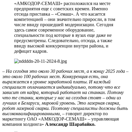
«АМКОДОР-СЕМАШ» расположился на месте
предприятия еще с советских времен. Именно
отсюда приставка – «Семаш». А что касается
компетенцией – они значительно приросли, в том
числе ввиду прошедшей модернизации. Сегодня
здесь самое современное оборудование,
специальности под которые в вузах еще даже не
предусмотрены. Следовательно, отсюда, а также
ввиду высокой конкуренции внутри района, и
дефицит кадров.
– На сегодня это около 30 рабочих мест, а к концу 2025 года –
это около 100 рабочих мест. Конкуренция есть, она
выражается в уровне заработной платы. И каждый
специалист оплачивается индивидуально, потому что все
зависит от кадра, который работает на станках. Потому
что те станки, которые у нас на сегодня стоят – одни из
лучших в Беларуси, мировой уровень. Это лазерная сварка,
робот лазерной сварки. Поэтому специалисты должны быть
высококвалифицированными,
– говорит директор по
маркетингу ОАО «АМКОДОР-СЕМАШ» – управляющая
компания холдинга»
Александр Шарабайко.