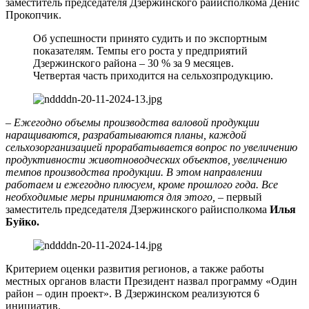
заместитель председателя Дзержинского райисполкома Денис
Прокопчик.
Об успешности принято судить и по экспортным
показателям. Темпы его роста у предприятий
Дзержинского района – 30 % за 9 месяцев.
Четвертая часть приходится на сельхозпродукцию.
– Ежегодно объемы производства валовой продукции
наращиваются, разрабатываются планы, каждой
сельхозорганизацией прорабатывается вопрос по увеличению
продуктивности животноводческих объектов, увеличению
темпов производства продукции. В этом направлении
работаем и ежегодно плюсуем, кроме прошлого года. Все
необходимые меры принимаются для этого,
– первый
заместитель председателя Дзержинского райисполкома
Илья
Буйко.
Критерием оценки развития регионов, а также работы
местных органов власти Президент назвал программу «Один
район – один проект». В Дзержинском реализуются 6
инициатив.