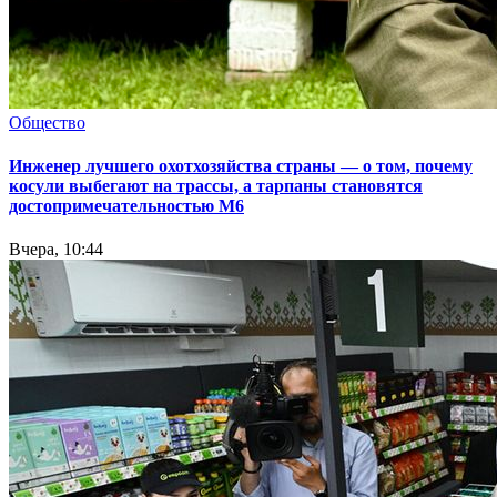
Общество
Инженер лучшего охотхозяйства страны — о том, почему
косули выбегают на трассы, а тарпаны становятся
достопримечательностью М6
Вчера, 10:44