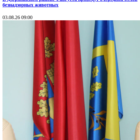
безнадзорных животных
03.08.26 09:00