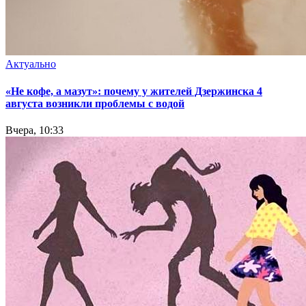
Актуально
«Не кофе, а мазут»: почему у жителей Дзержинска 4
августа возникли проблемы с водой
Вчера, 10:33