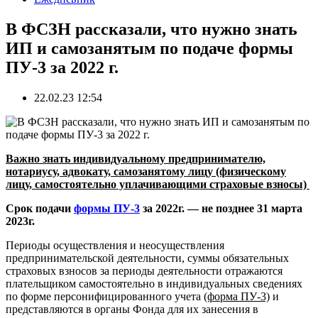
В ФСЗН рассказали, что нужно знать
ИП и самозанятым по подаче формы
ПУ-3 за 2022 г.
22.02.23 12:54
Важно знать индивидуальному предпринимателю,
нотариусу, адвокату, самозанятому лицу (физическому
лицу, самостоятельно уплачивающими страховые взносы)
Срок подачи
формы ПУ-3
за 2022г. — не позднее 31 марта
2023г.
Периоды осуществления и неосуществления
предпринимательской деятельности, суммы обязательных
страховых взносов за периоды деятельности отражаются
плательщиком самостоятельно в индивидуальных сведениях
по форме персонифицированного учета
(форма ПУ-3)
и
представляются в органы Фонда для их занесения в