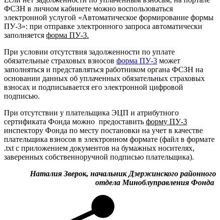
ФСЗН в личном кабинете можно воспользоваться
электронной услугой «Автоматическое формирование формы
ПУ-3»: при отправке электронного запроса автоматически
заполняется
форма ПУ-3.
При условии отсутствия задолженности по уплате
обязательные страховых взносов
форма ПУ-3
может
заполняться и представляться работником органа ФСЗН на
основании данных об уплаченных обязательных страховых
взносах и подписывается его электронной цифровой
подписью.
При отсутствии у плательщика ЭЦП и атрибутного
сертификата Фонда можно предоставить
форму ПУ-3
инспектору Фонда по месту постановки на учет в качестве
плательщика взносов в электронном формате (файл в формате
.txt с приложением документов на бумажных носителях,
заверенных собственноручной подписью плательщика).
Наталия Зверок, начальник Дзержинского районного
отдела Миноблуправления Фонда