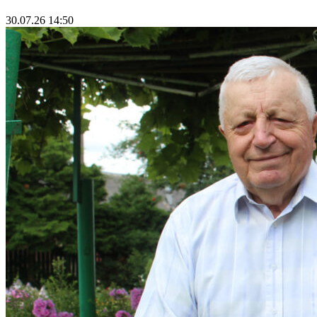
30.07.26 14:50