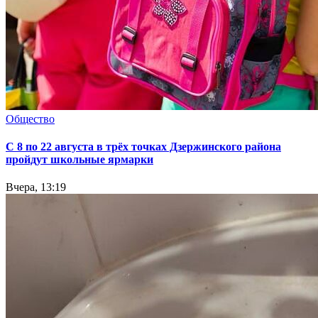
Общество
С 8 по 22 августа в трёх точках Дзержинского района
пройдут школьные ярмарки
Вчера, 13:19