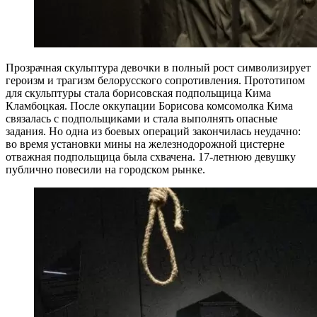
Прозрачная скульптура девочки в полный рост символизирует
героизм и трагизм белорусского сопротивления. Прототипом
для скульптуры стала борисовская подпольщица Кима
Кламбоцкая. После оккупации Борисова комсомолка Кима
связалась с подпольщиками и стала выполнять опасные
задания. Но одна из боевых операций закончилась неудачно:
во время установки мины на железнодорожной цистерне
отважная подпольщица была схвачена. 17-летнюю девушку
публично повесили на городском рынке.