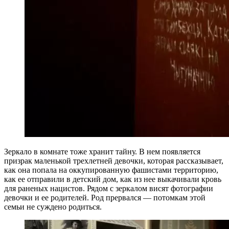
Зеркало в комнате тоже хранит тайну. В нем появляется
призрак маленькой трехлетней девочки, которая рассказывает,
как она попала на оккупированную фашистами территорию,
как ее отправили в детский дом, как из нее выкачивали кровь
для раненых нацистов. Рядом с зеркалом висят фотографии
девочки и ее родителей. Род прервался — потомкам этой
семьи не суждено родиться.