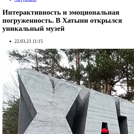
Интерактивность и эмоциональная
погруженность. В Хатыни открылся
уникальный музей
22.03.23 11:15