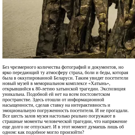
Без чрезмерного количества фотографий и документов, но
ярко передающий ту атмосферу страха, боли и беды, которая
была в оккупированной Беларуси. Таким увидят посетители
новый музей в мемориальном комплексе «Хатынь»,
открывшийся к 80-летию хатынской трагедии. Экспозиция
уникальна. Подобной ей нет на всем постсоветском
пространстве. Здесь отошли от информационной
насыщенности, сделав ставку на интерактивность и
эмоциональную погруженность посетителя. И не прогадали.
Все шесть залов музея настолько реально погружают в
страшные моменты человеческой трагедии, что напряжение
еще долго не отпускает. И в этот момент думаешь лишь об
одном: как подобное могло произойти?