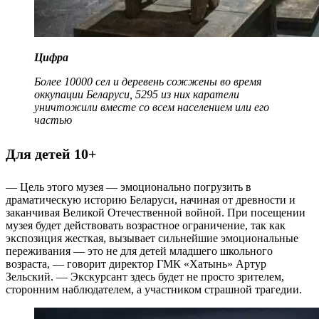
Цифра
Более 10000 сел и деревень сожжены
во время
оккупации Беларуси, 5295 из них каратели
уничтожили вместе со всем населением или его
частью
Для детей 10+
— Цель этого музея — эмоционально погрузить в
драматическую историю Беларуси, начиная от древности и
заканчивая Великой Отечественной войной. При посещении
музея будет действовать возрастное ограничение, так как
экспозиция жесткая, вызывает сильнейшие эмоциональные
переживания — это не для детей младшего школьного
возраста, — говорит директор ГМК «Хатынь» Артур
Зельский. — Экскурсант здесь будет не просто зрителем,
сторонним наблюдателем, а участником страшной трагедии.