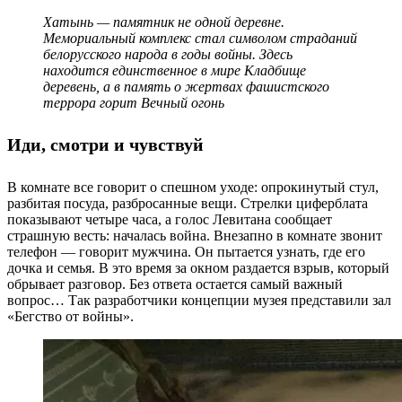
Хатынь — памятник не одной деревне.
Мемориальный комплекс стал символом страданий
белорусского народа в годы войны. Здесь
находится единственное в мире Кладбище
деревень, а в память о жертвах фашистского
террора горит Вечный огонь
Иди, смотри и чувствуй
В комнате все говорит о спешном уходе: опрокинутый стул,
разбитая посуда, разбросанные вещи. Стрелки циферблата
показывают четыре часа, а голос Левитана сообщает
страшную весть: началась война. Внезапно в комнате звонит
телефон — говорит мужчина. Он пытается узнать, где его
дочка и семья. В это время за окном раздается взрыв, который
обрывает разговор. Без ответа остается самый важный
вопрос… Так разработчики концепции музея представили зал
«Бегство от войны».