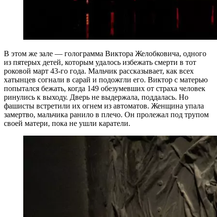
В этом же зале — голограмма Виктора Желобковича, одного
из пятерых детей, которым удалось избежать смерти в тот
роковой март 43-го года. Мальчик рассказывает, как всех
хатынцев согнали в сарай и подожгли его. Виктор с матерью
попытался бежать, когда 149 обезумевших от страха человек
ринулись к выходу. Дверь не выдержала, поддалась. Но
фашисты встретили их огнем из автоматов. Женщина упала
замертво, мальчика ранило в плечо. Он пролежал под трупом
своей матери, пока не ушли каратели.