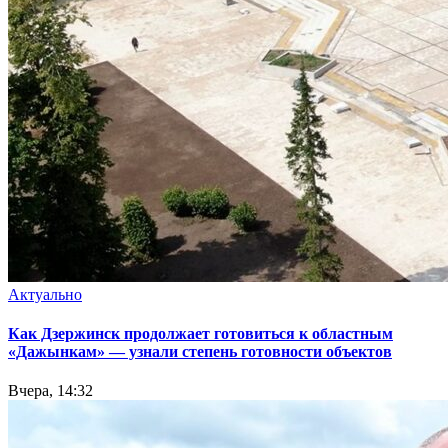
Актуально
Как Дзержинск продолжает готовиться к областным
«Дажынкам» — узнали степень готовности объектов
Вчера, 14:32