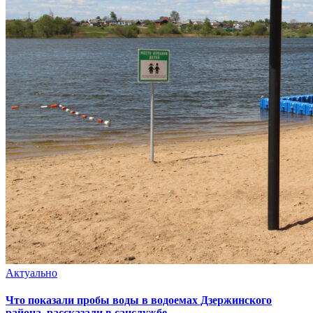
Актуально
Что показали пробы воды в водоемах Дзержинского
района, рассказали в санслужбе