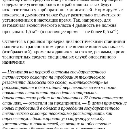
содержание углеводородов в отработавших газах будут
исключительно у карбюраторных двигателей. Нормируемые
показатели дымности также будут разительно отличаться от
установленных в настоящее время. Так, например, для
автомобиля экологического класса 4 дымность не должна
–1
–1
превышать 1,5 м
(в настоящее время — не более 0,5 м
).
Останется в прошлом проверка диагностическими станциями
наличия на транспортном средстве внешне видимых наклеек
(изображений), кроме находящихся на стекле, рекламы, кроме
транспортных средств специальных служб оперативного
назначения.
— Несмотря на переход системы государственного
технического осмотра на требования технического
регламента Таможенного союза, «Белтехосмотр» не
рассматривает в ближайшей перспективе возможность
повышения стоимости проведения контрольно-
диагностических работ на подчиненных 22 диагностических
станциях, —
отметили на предприятии.
— В целом применение
новых требований в области проведения государственного
технического осмотра необходимо рассматривать как
определенную сбалансированную структуру между
ужесточением показателей, влияющих на обеспечение
безопасности дорожного движения, и исключением