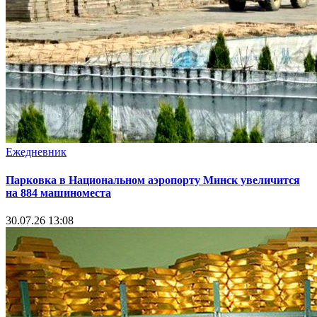
Ежедневник
Парковка в Национальном аэропорту Минск увеличится
на 884 машиноместа
30.07.26 13:08