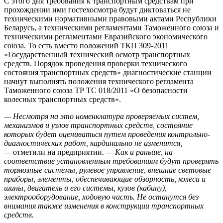
С этого дня требования к транспортным средствам при
прохождении ими гостехосмотра будут диктоваться не
техническими нормативными правовыми актами Республики
Беларусь, а техническими регламентами Таможенного союза и
техническими регламентами Евразийского экономического
союза. То есть вместо положений ТКП 309-2011
«Государственный технический осмотр транспортных
средств. Порядок проведения проверки технического
состояния транспортных средств» диагностические станции
начнут выполнять положения технического регламента
Таможенного союза ТР ТС 018/2011 «О безопасности
колесных транспортных средств».
— Несмотря на это номенклатура проверяемых систем,
механизмов и узлов транспортных средств, состояние
которых будет оцениваться путем проведения контрольно-
диагностических работ, кардинально не изменится,
—
отметили на предприятии.
— Как и раньше, на
соответствие установленным требованиям будут проверять
тормозные системы, рулевое управление, внешние световые
приборы, элементы, обеспечивающие обзорность, колеса и
шины, двигатель и его системы, кузов (кабину),
электрооборудование, ходовую часть. Не останутся без
внимания также изменения в конструкции транспортных
средств.