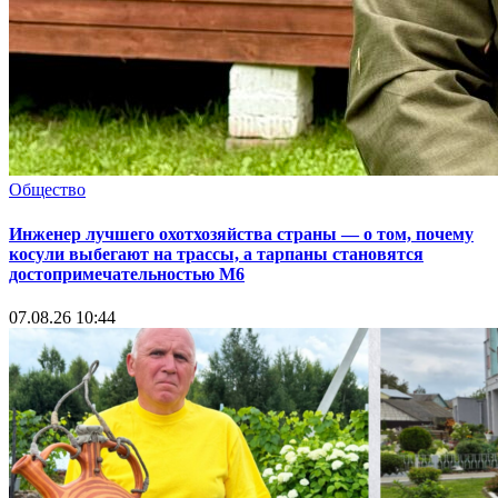
Общество
Инженер лучшего охотхозяйства страны — о том, почему
косули выбегают на трассы, а тарпаны становятся
достопримечательностью М6
07.08.26 10:44