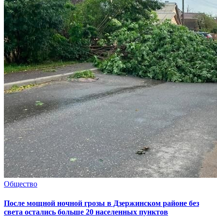
Общество
После мощной ночной грозы в Дзержинском районе без
света остались больше 20 населенных пунктов