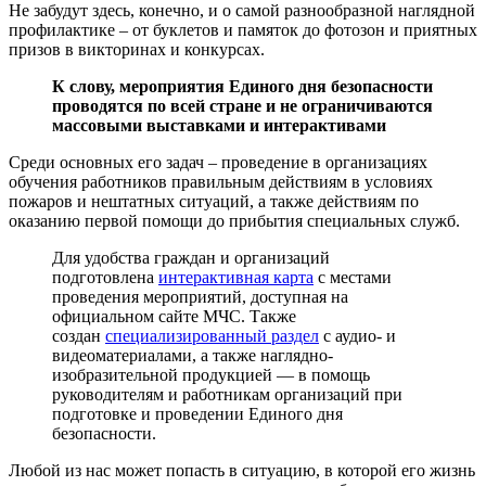
Не забудут здесь, конечно, и о самой разнообразной наглядной
профилактике – от буклетов и памяток до фотозон и приятных
призов в викторинах и конкурсах.
К слову, мероприятия Единого дня безопасности
проводятся по всей стране и не ограничиваются
массовыми выставками и интерактивами
Среди основных его задач – проведение в организациях
обучения работников правильным действиям в условиях
пожаров и нештатных ситуаций, а также действиям по
оказанию первой помощи до прибытия специальных служб.
Для удобства граждан и организаций
подготовлена
интерактивная карта
с местами
проведения мероприятий, доступная на
официальном сайте МЧС. Также
создан
специализированный раздел
с аудио- и
видеоматериалами, а также наглядно-
изобразительной продукцией — в помощь
руководителям и работникам организаций при
подготовке и проведении Единого дня
безопасности.
Любой из нас может попасть в ситуацию, в которой его жизнь