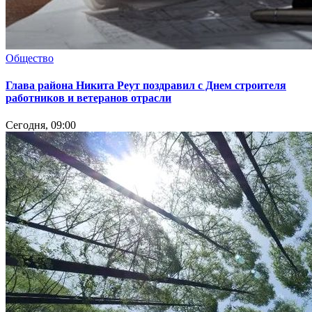
Общество
Глава района Никита Реут поздравил с Днем строителя
работников и ветеранов отрасли
Сегодня, 09:00