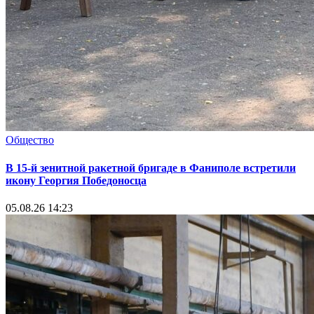
Общество
В 15-й зенитной ракетной бригаде в Фаниполе встретили
икону Георгия Победоносца
05.08.26 14:23