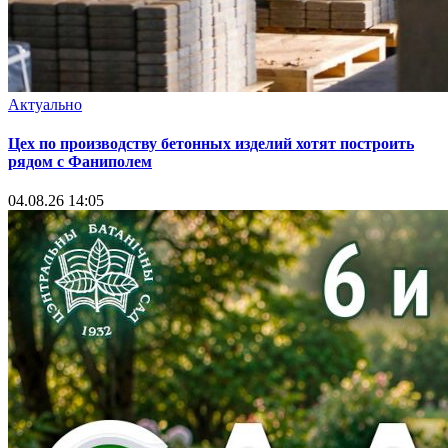
Актуально
Цех по производству бетонных изделий хотят построить
рядом с Фаниполем
04.08.26 14:05