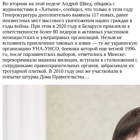
Во вторник на этой неделе Андрей Швед, общаясь с
журналистами в «Хатыни», сообщил, что только в этом году
Генпрокуратура дополнительно выявила 117 новых, ранее
неизвестных мест массового уничтожения наших граждан в
годы войны. При этом в 2020 году в Беларуси привлекли к
ответственности более 80 лидеров и активных участников
неонацистских и ультраправых организаций. Нельзя не
вспомнить привлечение таковых и извне — ту же украинскую
организацию УНА-­УНСО, боевики которой еще весной 1996-
го, после парламентских выборов, отметились в Минске:
переворачивали машины милиции, вступали в столкновения с
сотрудниками правоохранительных органов, забрасывали их
тротуарной плиткой. В 2010 году они же участвовали в
попытке штурма Дома Правительства…