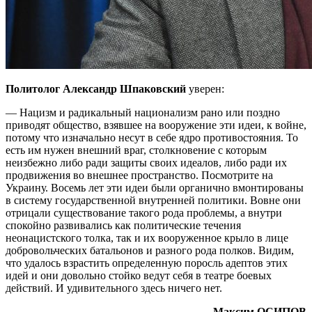
Политолог Александр Шпаковский
уверен:
— Нацизм и радикальный национализм рано или поздно
приводят общество, взявшее на вооружение эти идеи, к войне,
потому что изначально несут в себе ядро противостояния. То
есть им нужен внешний враг, столкновение с которым
неизбежно либо ради защиты своих идеалов, либо ради их
продвижения во внешнее пространство. Посмотрите на
Украину. Восемь лет эти идеи были органично вмонтированы
в систему государственной внутренней политики. Вовне они
отрицали существование такого рода проблемы, а внутри
спокойно развивались как политические течения
неонацистского толка, так и их вооруженное крыло в лице
добровольческих батальонов и разного рода полков. Видим,
что удалось взрастить определенную поросль адептов этих
идей и они довольно стойко ведут себя в театре боевых
действий. И удивительного здесь ничего нет.
Максим ­ОСИПОВ