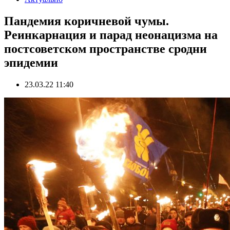
Пандемия коричневой чумы.
Реинкарнация и парад неонацизма на
постсоветском пространстве сродни
эпидемии
23.03.22 11:40