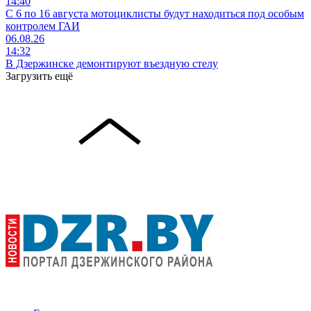
14:40
С 6 по 16 августа мотоциклисты будут находиться под особым
контролем ГАИ
06.08.26
14:32
В Дзержинске демонтируют въездную стелу
Загрузить ещё