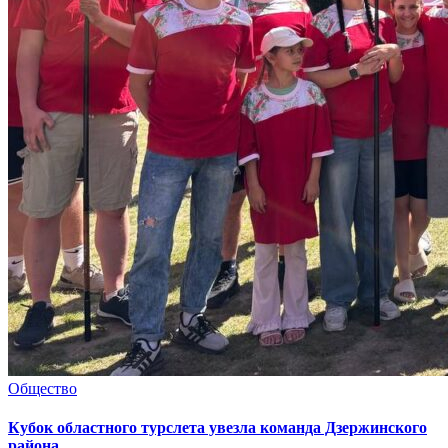
Общество
Кубок областного турслета увезла команда Дзержинского
района