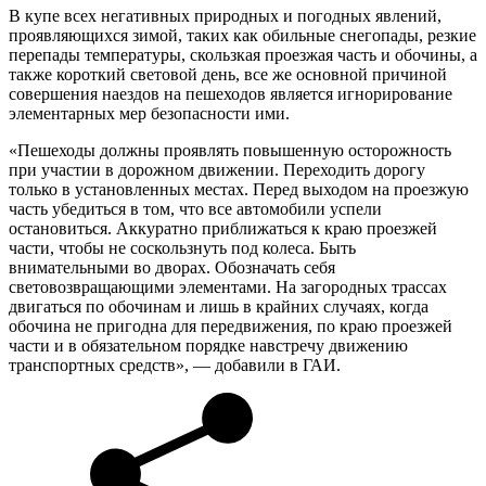
В купе всех негативных природных и погодных явлений,
проявляющихся зимой, таких как обильные снегопады, резкие
перепады температуры, скользкая проезжая часть и обочины, а
также короткий световой день, все же основной причиной
совершения наездов на пешеходов является игнорирование
элементарных мер безопасности ими.
«Пешеходы должны проявлять повышенную осторожность
при участии в дорожном движении. Переходить дорогу
только в установленных местах. Перед выходом на проезжую
часть убедиться в том, что все автомобили успели
остановиться. Аккуратно приближаться к краю проезжей
части, чтобы не соскользнуть под колеса. Быть
внимательными во дворах. Обозначать себя
световозвращающими элементами. На загородных трассах
двигаться по обочинам и лишь в крайних случаях, когда
обочина не пригодна для передвижения, по краю проезжей
части и в обязательном порядке навстречу движению
транспортных средств», — добавили в ГАИ.