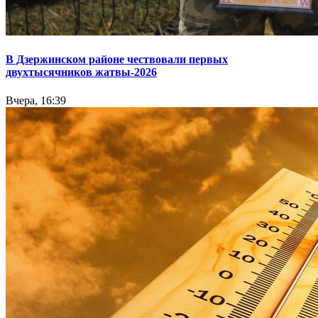
В Дзержинском районе чествовали первых
двухтысячников жатвы-2026
Вчера, 16:39