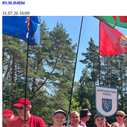
из-за жары
31.07.26 16:09