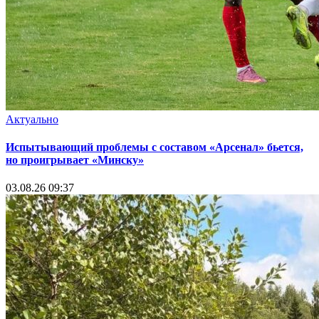
Актуально
Испытывающий проблемы с составом «Арсенал» бьется,
но проигрывает «Минску»
03.08.26 09:37