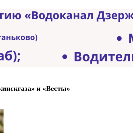
жинскгаза» и «Весты»