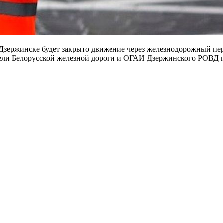
. Дзержинске будет закрыто движение через железнодорожный п
тели Белорусской железной дороги и ОГАИ Дзержинского РОВД