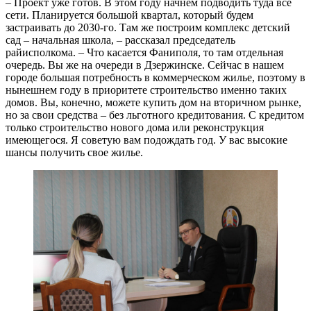
– Проект уже готов. В этом году начнем подводить туда все
сети. Планируется большой квартал, который будем
застраивать до 2030-го. Там же построим комплекс детский
сад – начальная школа, – раccказал председатель
райисполкома. – Что касается Фаниполя, то там отдельная
очередь. Вы же на очереди в Дзержинске. Сейчас в нашем
городе большая потребность в коммерческом жилье, поэтому в
нынешнем году в приоритете строительство именно таких
домов. Вы, конечно, можете купить дом на вторичном рынке,
но за свои средства – без льготного кредитования. С кредитом
только строительство нового дома или реконструкция
имеющегося. Я советую вам подождать год. У вас высокие
шансы получить свое жилье.