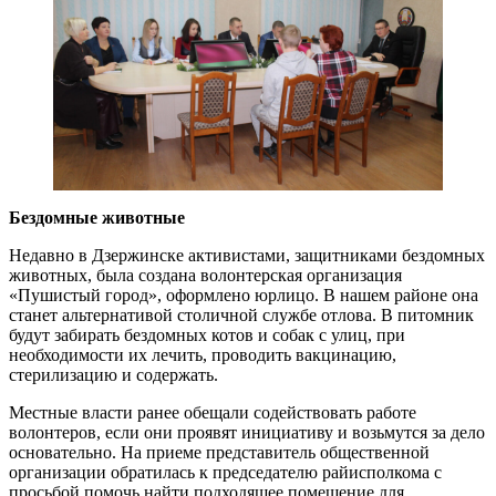
Бездомные животные
Недавно в Дзержинске активистами, защитниками бездомных
животных, была создана волонтерская организация
«Пушистый город», оформлено юрлицо. В нашем районе она
станет альтернативой столичной службе отлова. В питомник
будут забирать бездомных котов и собак с улиц, при
необходимости их лечить, проводить вакцинацию,
стерилизацию и содержать.
Местные власти ранее обещали содействовать работе
волонтеров, если они проявят инициативу и возьмутся за дело
основательно. На приеме представитель общественной
организации обратилась к председателю райисполкома с
просьбой помочь найти подходящее помещение для