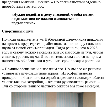
предложил Максим Лысенко. – Со специалистами отдельно
проработаем этот вопрос.
«Нужно подойти к делу с головой, чтобы потом
люди массово не начали жаловаться на
подтопление»
Спортивный шум
Полгода назад житель ул. Набережной Дзержинска приходил
на прием к председателю райисполкома по поводу сильного
шума от новой скейт-площадки. Тогда решили, что в 2025
году к сезону можно высадить живую изгородь из туй, чтобы
снизить уровень шума. И вот житель снова явился на прием
напомнить об обещании и уточнить срок посадки растений.
– Помним обещание и выполним его. Но мы все же решили
установить шумозащитные экраны. Их эффективность
проверили в Фаниполе на одной из детских площадок вблизи
многоэтажной застройки, – ответил руководитель района. –
Туи со стороны вашего частного сектора мы тоже высадим.