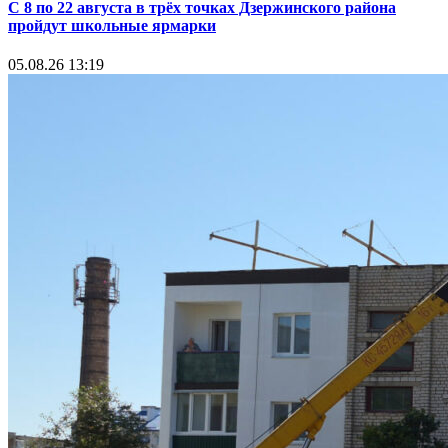
С 8 по 22 августа в трёх точках Дзержинского района
пройдут школьные ярмарки
05.08.26 13:19