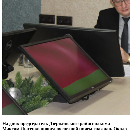
На днях председатель Дзержинского райисполкома
Максим Лысенко провел очередной прием граждан. Около