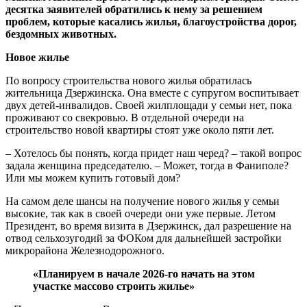
десятка заявителей обратились к нему за решением
проблем, которые касались жилья, благоустройства дорог,
бездомных животных.
Новое жилье
По вопросу строительства нового жилья обратилась
жительница Дзержинска. Она вместе с супругом воспитывает
двух детей-инвалидов. Своей жилплощади у семьи нет, пока
проживают со свекровью. В отдельной очереди на
строительство новой квартиры стоят уже около пяти лет.
– Хотелось бы понять, когда придет наш черед? – такой вопрос
задала женщина председателю. – Может, тогда в Фаниполе?
Или мы можем купить готовый дом?
На самом деле шансы на получение нового жилья у семьи
высокие, так как в своей очереди они уже первые. Летом
Президент, во время визита в Дзержинск, дал разрешение на
отвод сельхозугодий за ФОКом для дальнейшей застройки
микрорайона Железнодорожного.
«Планируем в начале 2026-го начать на этом
участке массово строить жилье»