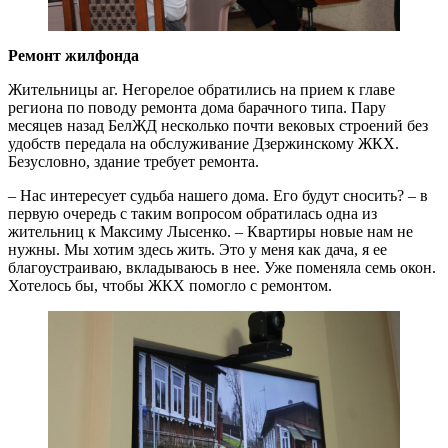
Ремонт жилфонда
Жительницы аг. Негорелое обратились на прием к главе
региона по поводу ремонта дома барачного типа. Пару
месяцев назад БелЖД несколько почти вековых строений без
удобств передала на обслуживание Дзержинскому ЖКХ.
Безусловно, здание требует ремонта.
– Нас интересует судьба нашего дома. Его будут сносить? – в
первую очередь с таким вопросом обратилась одна из
жительниц к Максиму Лысенко. – Квартиры новые нам не
нужны. Мы хотим здесь жить. Это у меня как дача, я ее
благоустраиваю, вкладываюсь в нее. Уже поменяла семь окон.
Хотелось бы, чтобы ЖКХ помогло с ремонтом.