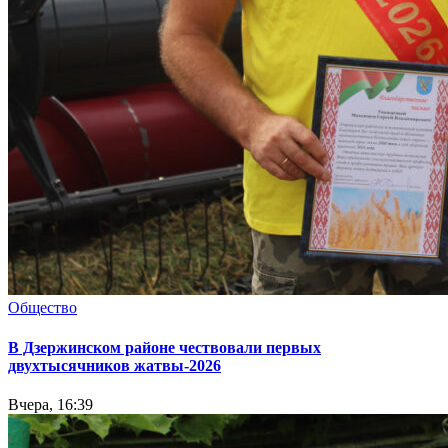
Общество
В Дзержинском районе чествовали первых
двухтысячников жатвы-2026
Вчера, 16:39