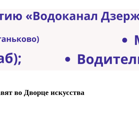
вят во Дворце искусства