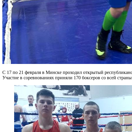
С 17 по 21 февраля в Минске проходил открытый республиканск
Участие в соревнованиях приняли 170 боксеров со всей стран