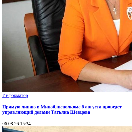
Информатор
Прямую линию в Миноблисполкоме 8 августа проведет
управляющий делами Татьяна Шевцова
06.08.26 15:34