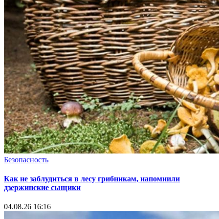
Безопасность
Как не заблудиться в лесу грибникам, напомнили
дзержинские сыщики
04.08.26 16:16