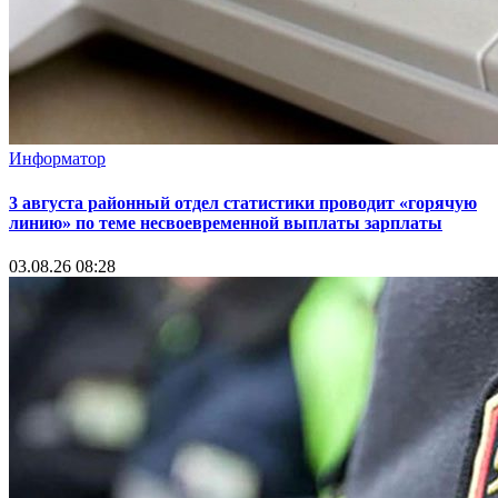
Информатор
3 августа районный отдел статистики проводит «горячую
линию» по теме несвоевременной выплаты зарплаты
03.08.26 08:28