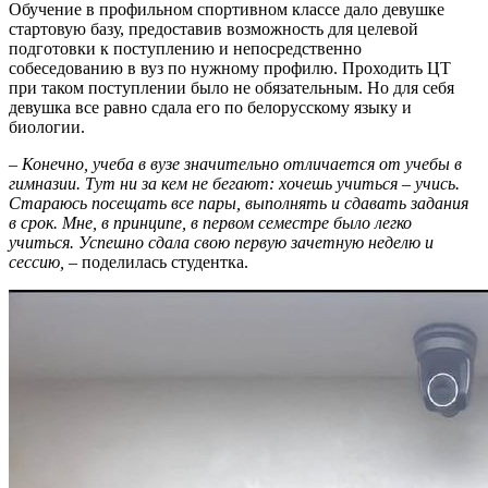
Обучение в профильном спортивном классе дало девушке
стартовую базу, предоставив возможность для целевой
подготовки к поступлению и непосредственно
собеседованию в вуз по нужному профилю. Проходить ЦТ
при таком поступлении было не обязательным. Но для себя
девушка все равно сдала его по белорусскому языку и
биологии.
–
Конечно, учеба в вузе значительно отличается от учебы в
гимназии. Тут ни за кем не бегают: хочешь учиться – учись.
Стараюсь посещать все пары, выполнять и сдавать задания
в срок. Мне, в принципе, в первом семестре было легко
учиться. Успешно сдала свою первую зачетную неделю и
сессию,
– поделилась студентка.