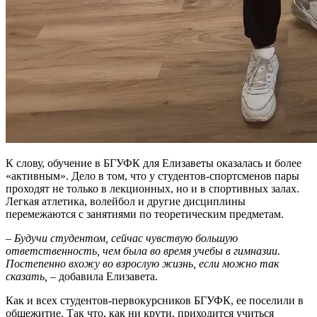
К слову, обучение в БГУФК для Елизаветы оказалась и более
«активным». Дело в том, что у студентов-спортсменов пары
проходят не только в лекционных, но и в спортивных залах.
Легкая атлетика, волейбол и другие дисциплины
перемежаются с занятиями по теоретическим предметам.
–
Будучи студентом, сейчас чувствую большую
ответственность, чем была во время учебы в гимназии.
Постепенно вхожу во взрослую жизнь, если можно так
сказать,
– добавила Елизавета.
Как и всех студентов-первокурсников БГУФК, ее поселили в
общежитие. Так что, как ни крути, приходится учиться