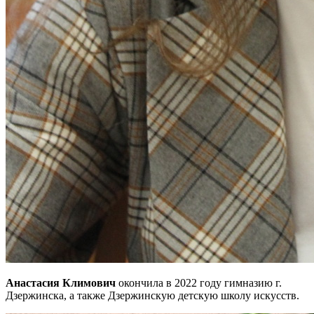
Анастасия Климович
окончила в 2022 году гимназию г.
Дзержинска, а также Дзержинскую детскую школу искусств.