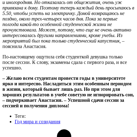
и иногородняя. Но отказалась от общежития, очень уж
привязана к дому. Поэтому теперь каждый день просыпаюсь в
5.50, чтобы успеть на электричку. Домой возвращаюсь не
поздно, около трех-четырех часов дня. Пока за первые
полгода какой-то особенной студенческой жизни не
прочувствовала. Может, потому, что еще не очень активно
интересовалась другими направлениями, кроме учебы. Из
мероприятий был пока только студенческий капустник,
–
пояснила Анастасия.
По-настоящему ощутила себя студенткой девушка только
после сессии. К слову, экзамены сдала с первого раза, и все
успешно.
– Желаю всем студентам провести годы в университете
ярко и интересно. Насладиться этим особенным периодом
в жизни, который бывает лишь раз. Но при этом для
хороших результатов в учебе советую не игнорировать сон,
– подчеркивает Анастасия. – Успешной сдачи сессии за
сессией и получения диплома!
Теги:
Год мира и созидания