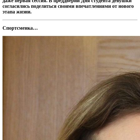
даже первая сессия. В преддверии Дня студента девушки
согласились поделиться своими впечатлениями от нового
этапа жизни.
Спортсменка…