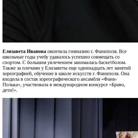
Елизавета Иванова
окончила гимназию г. Фаниполя. Все
школьные годы учебу удавалось успешно совмещать со
спортом. С большим увлечением занималась баскетболом.
Также за плечами у Елизаветы еще одиннадцать лет занятий
хореографией, обучение в школе искусств г. Фаниполя. Она
входила в состав хореографического ансамбля «Фани-
Полька», участвовала в международном конкурсе «Браво,
дети!».