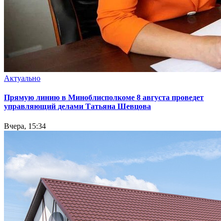
Актуально
Прямую линию в Миноблисполкоме 8 августа проведет
управляющий делами Татьяна Шевцова
Вчера, 15:34