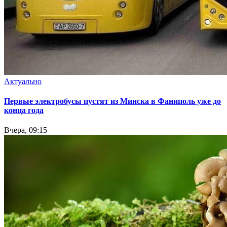
Актуально
Первые электробусы пустят из Минска в Фаниполь уже до
конца года
Вчера, 09:15