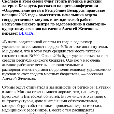
Сколько в этом сезоне будет стоить путевка в детский
лагерь в Беларуси, рассказал на пресс-конференции
«Оздоровление детей в Республике Беларусь: правовые
новации 2025 года» заместитель начальника отдела
государственных закупок и методической работы
Республиканского центра по оздоровлению и санаторно-
курортному лечению населения Алексей Желенков,
передает
БЕЛТА
.
«В части родительской оплаты из года в год размер
удешевления составляет порядка 40% от стоимости путевки.
Мы думаем, что в этом году средняя стоимость путевки
составит около Br700. Около 40% будет удешевляться за счет
средств республиканского бюджета. Однако у нас очень
активно работают местные исполнительные и
распорядительные органы по дополнительному удешевлению
путевок за счет средств местных бюджетов», — рассказал
Алексей Желенков.
Суммы будут отличаться в зависимости от регионов. Путевки
в лагеря Минска стоят немного дороже, чем, например,
Брестской и Витебской областей. В том числе это связано с
инфраструктурой, дополнительными обязательствами,
которые берут собственники, привлекая педагогических,
медицинских работников. Вместе с тем расширяется