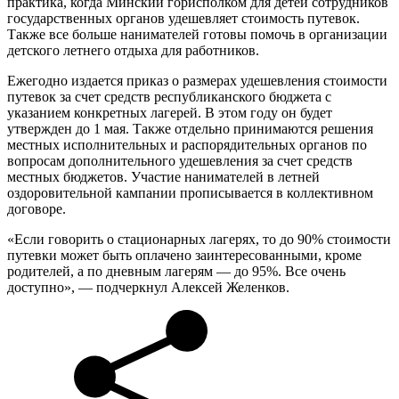
практика, когда Минский горисполком для детей сотрудников
государственных органов удешевляет стоимость путевок.
Также все больше нанимателей готовы помочь в организации
детского летнего отдыха для работников.
Ежегодно издается приказ о размерах удешевления стоимости
путевок за счет средств республиканского бюджета с
указанием конкретных лагерей. В этом году он будет
утвержден до 1 мая. Также отдельно принимаются решения
местных исполнительных и распорядительных органов по
вопросам дополнительного удешевления за счет средств
местных бюджетов. Участие нанимателей в летней
оздоровительной кампании прописывается в коллективном
договоре.
«Если говорить о стационарных лагерях, то до 90% стоимости
путевки может быть оплачено заинтересованными, кроме
родителей, а по дневным лагерям — до 95%. Все очень
доступно», — подчеркнул Алексей Желенков.