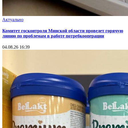
Актуально
Комитет госконтроля Минской области проведет горячую
линию по проблемам в работе потребкооперации
04.08.26 16:39