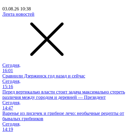
03.08.26 10:38
Лента новостей
Сегодня,
16:01
Сравнили Дзержинск год назад и сейчас
Сегодня,
15:16
Перед вертикалью власти стоит задача максимально стереть
различия между городом и деревней — Президент
Сегодня,
14:47
Варенье из лисичек и грибное лечо: необычные рецепты от
бывалых грибников
Сегодня,
14:19