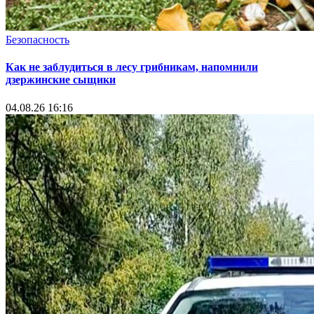
Безопасность
Как не заблудиться в лесу грибникам, напомнили
дзержинские сыщики
04.08.26 16:16