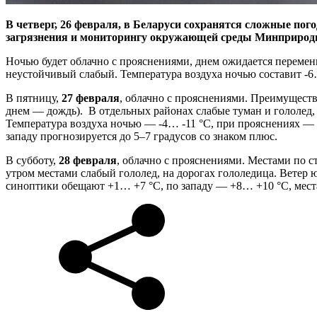
В четверг, 26 февраля, в Беларуси сохранятся сложные пог
загрязнения и мониторингу окружающей среды Минприро
Ночью будет облачно с прояснениями, днем ожидается перемен
неустойчивый слабый. Температура воздуха ночью составит -6
В пятницу,
27 февраля
, облачно с прояснениями. Преимущест
днем — дождь). В отдельных районах слабые туман и гололед, н
Температура воздуха ночью — -4… -11 °С, при прояснениях — до
западу прогнозируется до 5–7 градусов со знаком плюс.
В субботу,
28 февраля
, облачно с прояснениями. Местами по 
утром местами слабый гололед, на дорогах гололедица. Ветер юг
синоптики обещают +1… +7 °С, по западу — +8… +10 °С, места