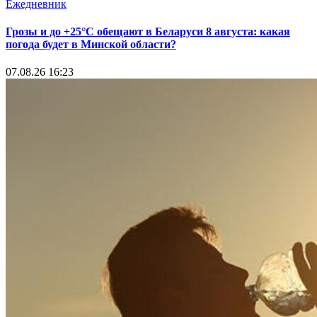
Ежедневник
Грозы и до +25°С обещают в Беларуси 8 августа: какая
погода будет в Минской области?
07.08.26 16:23