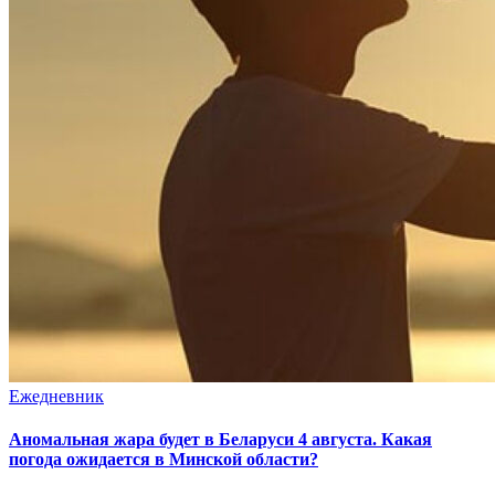
Ежедневник
Аномальная жара будет в Беларуси 4 августа. Какая
погода ожидается в Минской области?