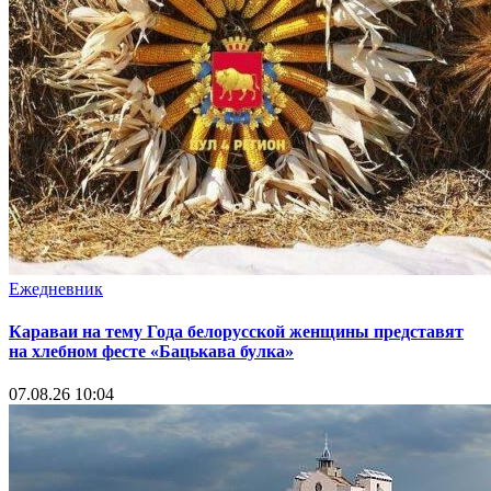
Ежедневник
Караваи на тему Года белорусской женщины представят
на хлебном фесте «Бацькава булка»
07.08.26 10:04