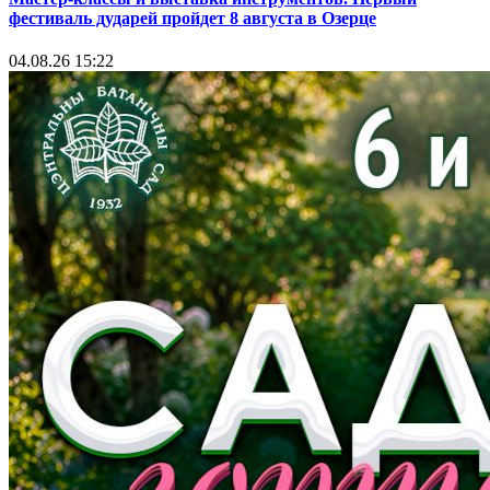
фестиваль дударей пройдет 8 августа в Озерце
04.08.26 15:22