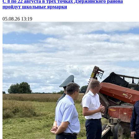
С 8 по 22 августа в трёх точках Дзержинского района
пройдут школьные ярмарки
05.08.26 13:19