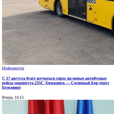
Информатор
С 17 августа будет изучаться спрос на новые автобусные
рейсы маршрута 235С Дзержинск — Сосновый Бор через
Безодницу
Вчера, 16:15