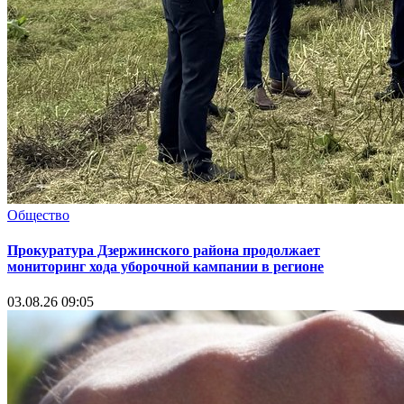
Общество
Прокуратура Дзержинского района продолжает
мониторинг хода уборочной кампании в регионе
03.08.26 09:05