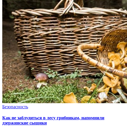
Безопасность
Как не заблудиться в лесу грибникам, напомнили
дзержинские сыщики