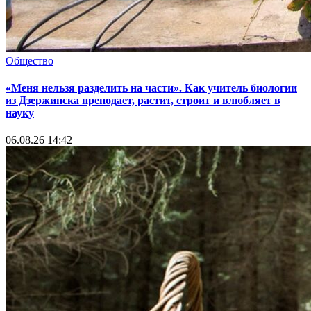
Общество
«Меня нельзя разделить на части». Как учитель биологии
из Дзержинска преподает, растит, строит и влюбляет в
науку
06.08.26 14:42