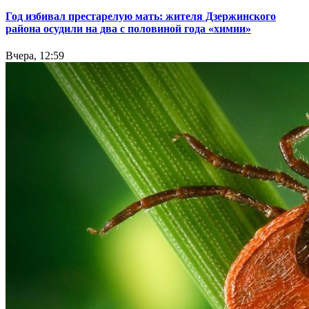
Год избивал престарелую мать: жителя Дзержинского
района осудили на два с половиной года «химии»
Вчера, 12:59