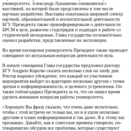
университета. Александр Лукашенко ознакомился с
выставкой, на которой были представлены в том числе
научные разработки. Выставка охватывала широкий спектр
научной, образовательной и воспитательной деятельности
БГУ. Президента также проинформировали о деятельности
БРСМ в вузе, развитии студотрядов и подходах к работе со
студенческой молодежью. Глава государства положительно
оценил разработки, представленные на экспозиции.
Во время посещения университета Президент также проводит
совещание по актуальным вопросам деятельности вуза.
В начале совещания Глава государства предложил ректору
БГУ Андрею Королю сказать несколько слов на злобу дня.
Ректор выразил убеждение, что каждый из участников
мероприятия выйдет из аудитории несколько другим с точки
зрения и информированности, и целевого устремления. Он
также поблагодарил Президента за то, что он нашел время
уделить внимание вопросам работы университета.
«Хорошую Вы фразу сказали, что очень даже желательно,
чтобы с этой встречи не только вы, но и я ушли несколько
другими в плане информирования и так далее. Я к этому вас
призываю. Давайте, как в советские времена говорили, по-
товарищески обсудим все проблемы, которые существуют