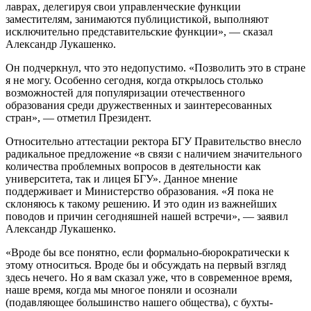
лаврах, делегируя свои управленческие функции
заместителям, занимаются публицистикой, выполняют
исключительно представительские функции», — сказал
Александр Лукашенко.
Он подчеркнул, что это недопустимо. «Позволить это в стране
я не могу. Особенно сегодня, когда открылось столько
возможностей для популяризации отечественного
образования среди дружественных и заинтересованных
стран», — отметил Президент.
Относительно аттестации ректора БГУ Правительство внесло
радикальное предложение «в связи с наличием значительного
количества проблемных вопросов в деятельности как
университета, так и лицея БГУ». Данное мнение
поддерживает и Министерство образования. «Я пока не
склоняюсь к такому решению. И это один из важнейших
поводов и причин сегодняшней нашей встречи», — заявил
Александр Лукашенко.
«Вроде бы все понятно, если формально-бюрократически к
этому относиться. Вроде бы и обсуждать на первый взгляд
здесь нечего. Но я вам сказал уже, что в современное время,
наше время, когда мы многое поняли и осознали
(подавляющее большинство нашего общества), с бухты-