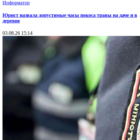
Информатор
Юрист назвала допустимые часы покоса травы на даче и в
деревне
03.08.26 15:14