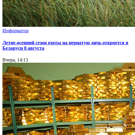
Информатор
Летне-осенний сезон охоты на пернатую дичь откроется в
Беларуси 8 августа
Вчера, 14:13