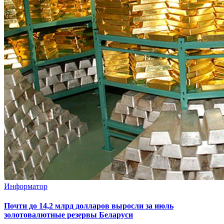
Информатор
Почти до 14,2 млрд долларов выросли за июль
золотовалютные резервы Беларуси