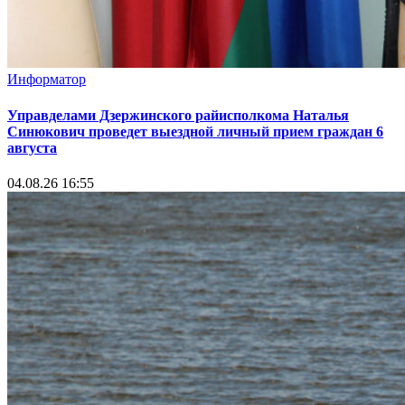
Информатор
Управделами Дзержинского райисполкома Наталья
Синюкович проведет выездной личный прием граждан 6
августа
04.08.26 16:55