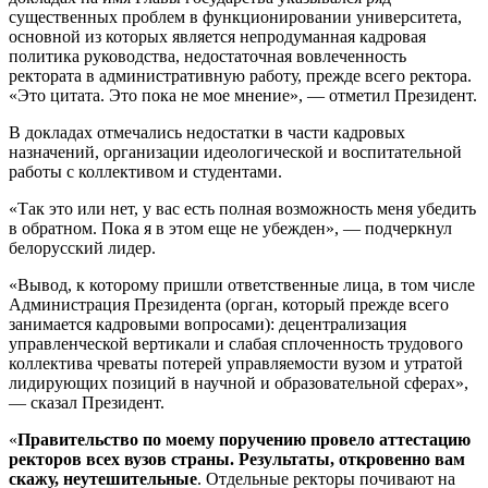
существенных проблем в функционировании университета,
основной из которых является непродуманная кадровая
политика руководства, недостаточная вовлеченность
ректората в административную работу, прежде всего ректора.
«Это цитата. Это пока не мое мнение», — отметил Президент.
В докладах отмечались недостатки в части кадровых
назначений, организации идеологической и воспитательной
работы с коллективом и студентами.
«Так это или нет, у вас есть полная возможность меня убедить
в обратном. Пока я в этом еще не убежден», — подчеркнул
белорусский лидер.
«Вывод, к которому пришли ответственные лица, в том числе
Администрация Президента (орган, который прежде всего
занимается кадровыми вопросами): децентрализация
управленческой вертикали и слабая сплоченность трудового
коллектива чреваты потерей управляемости вузом и утратой
лидирующих позиций в научной и образовательной сферах»,
— сказал Президент.
«
Правительство по моему поручению провело аттестацию
ректоров всех вузов страны. Результаты, откровенно вам
скажу, неутешительные
. Отдельные ректоры почивают на