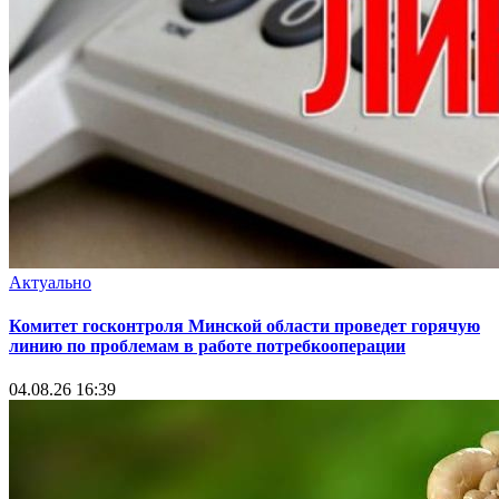
Актуально
Комитет госконтроля Минской области проведет горячую
линию по проблемам в работе потребкооперации
04.08.26 16:39