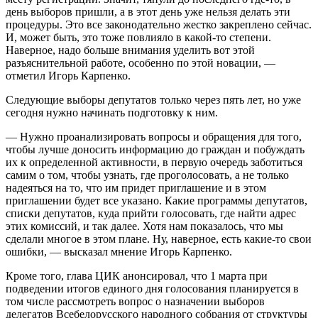
день выборов пришли, а в этот день уже нельзя делать эти
процедуры. Это все законодательно жестко закреплено сейчас.
И, может быть, это тоже повлияло в какой-то степени.
Наверное, надо больше внимания уделить вот этой
разъяснительной работе, особенно по этой новации, —
отметил Игорь Карпенко.
Следующие выборы депутатов только через пять лет, но уже
сегодня нужно начинать подготовку к ним.
— Нужно проанализировать вопросы и обращения для того,
чтобы лучше доносить информацию до граждан и побуждать
их к определенной активности, в первую очередь заботиться
самим о том, чтобы узнать, где проголосовать, а не только
надеяться на то, что им придет приглашение и в этом
приглашении будет все указано. Какие программы депутатов,
списки депутатов, куда прийти голосовать, где найти адрес
этих комиссий, и так далее. Хотя нам показалось, что мы
сделали многое в этом плане. Ну, наверное, есть какие-то свои
ошибки, — высказал мнение Игорь Карпенко.
Кроме того, глава ЦИК анонсировал, что 1 марта при
подведении итогов единого дня голосования планируется в
том числе рассмотреть вопрос о назначении выборов
делегатов Всебелорусского народного собрания от структуры