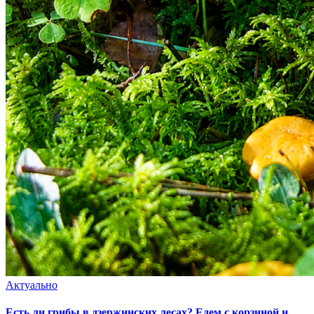
Актуально
Есть ли грибы в дзержинских лесах? Едем с корзиной и