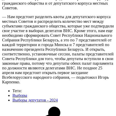
гражданского общества и от депутатского корпуса местных
Советов.
— Нам предстоит разделить квоты для депутатского корпуса
местных Советов и распределить количество мест между
субъектами гражданского общества, которые уже подтвердили
свое участие в выборах делегатов ВНС. Кроме этого, нам еще
необходимо сформировать Совет Республики Национального
Собрания Республики Беларусь, а это по 7 представителей от
каждой территории и города Минска и 7 представителей по
назначению президента Республики Беларусь. И открыть,
соответственно, установочные сессии, палаты представителей
Совета Республики для того, чтобы депутаты вступили в свои
законные права, потому что депутаты обеих палат парламента
по должности являются делегатами ВНС. Не позднее 25
апреля нам предстоит открыть первое заседание
Всебелорусского народного собрания, — подытожил Игорь
Карпенко.
Теги:
Выборы
Выборы депутатов - 2024