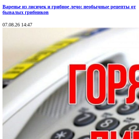
Варенье из лисичек и грибное лечо: необычные рецепты от
бывалых грибников
07.08.26 14:47