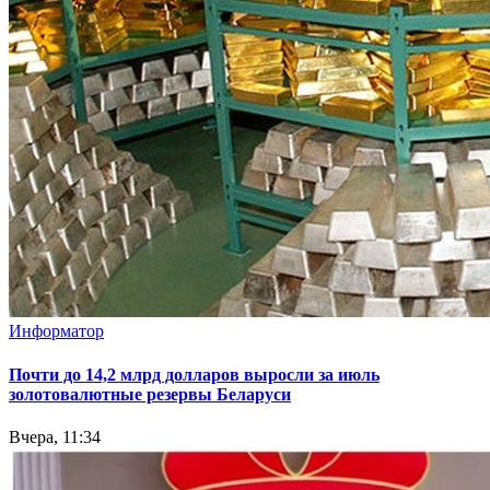
Информатор
Почти до 14,2 млрд долларов выросли за июль
золотовалютные резервы Беларуси
Вчера, 11:34