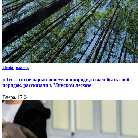
Информатор
«Лес – это не парк»: почему в природе должен быть свой
порядок, рассказали в Минском лесхозе
Вчера, 17:04