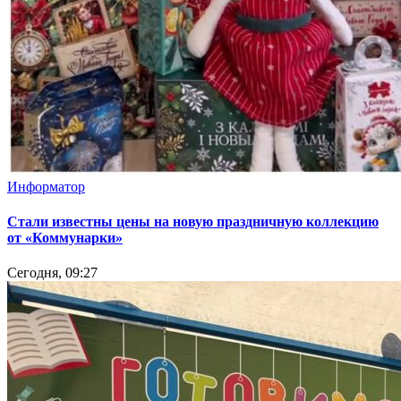
Информатор
Стали известны цены на новую праздничную коллекцию
от «Коммунарки»
Сегодня, 09:27