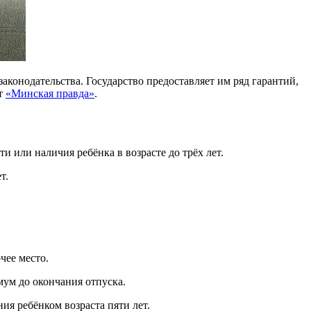
конодательства. Государство предоставляет им ряд гарантий,
ет
«Минская правда»
.
 или наличия ребёнка в возрасте до трёх лет.
т.
чее место.
имум до окончания отпуска.
ия ребёнком возраста пяти лет.