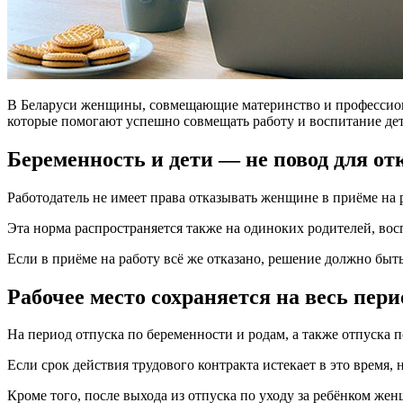
В Беларуси женщины, совмещающие материнство и профессионал
которые помогают успешно совмещать работу и воспитание де
Беременность и дети — не повод для отк
Работодатель не имеет права отказывать женщине в приёме на р
Эта норма распространяется также на одиноких родителей, вос
Если в приёме на работу всё же отказано, решение должно быть
Рабочее место сохраняется на весь пери
На период отпуска по беременности и родам, а также отпуска по
Если срок действия трудового контракта истекает в это время,
Кроме того, после выхода из отпуска по уходу за ребёнком же