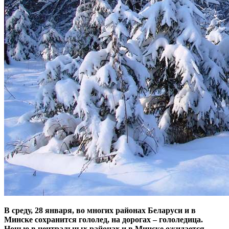
В среду, 28 января, во многих районах Беларуси и в
Минске сохранится гололед, на дорогах – гололедица.
Ночью в центральных районах и в Минске ожидается