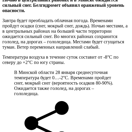
сильный снег. Белгидромет объявил оранжевый уровень
опасности.
Завтра будет преобладать облачная погода. Временами
пройдут осадки (снег, мокрый снег, дождь). Ночью местами, а
в центральных районах на большей части территории
ожидается сильный снег. Во многих районах сохранится
гололед, на дорогах – гололедица. Местами будет сгущаться
туман. Ветер переменных направлений слабый.
Температура воздуха в течение суток составит от -8°С по
северу до +2°С по югу страны.
В Минской области 28 января среднесуточная
температура будет 0…-2°С. Временами пройдет
снег, мокрый снег (вероятность осадков 80-90%).
Ожидается также гололед, на дорогах –
гололедица.