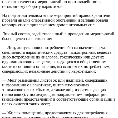
профилактических мероприятий по противодействию
незаконному обороту наркотиков.
На подготовительном этапе мероприятий правоохранители
провели анализ оперативной обстановки и запланировали
мероприятия с привлечением дополнительных сил.
Личный состав, задействованный в проведении мероприятий
был нацелен на выявление:
— Лиц, допускающих потребление без назначения врача-
специалиста наркотических средств, психотропных веществ
либо потребление их аналогов, токсических или других
одурманивающих веществ, находящихся в общественном
месте в состоянии опьянения, вызванном их потреблением,
совершающих незаконные действия с наркотиками;
— Мест размещения листовок или надписей, содержащих
информацию о наркотиках, интернет-магазинах
занимающихся их сбытом, а также лиц, их размещающих
(наносящих), с последующим направлением информации
(внесением представлений) в соответствующие организации в
целях очистки таких мест;
— Жилых помещений, предоставляемых для потребления,
изготовления, хранения и сбыта наркотических средств,