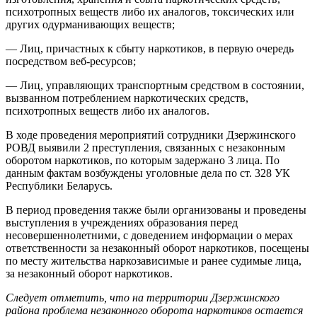
психотропных веществ либо их аналогов, токсических или
других одурманивающих веществ;
— Лиц, причастных к сбыту наркотиков, в первую очередь
посредством веб-ресурсов;
— Лиц, управляющих транспортным средством в состоянии,
вызванном потреблением наркотических средств,
психотропных веществ либо их аналогов.
В ходе проведения мероприятий сотрудники Дзержинского
РОВД выявили 2 преступления, связанных с незаконным
оборотом наркотиков, по которым задержано 3 лица. По
данным фактам возбуждены уголовные дела по ст. 328 УК
Республики Беларусь.
В период проведения также были организованы и проведены
выступления в учреждениях образования перед
несовершеннолетними, с доведением информации о мерах
ответственности за незаконный оборот наркотиков, посещены
по месту жительства наркозависимые и ранее судимые лица,
за незаконный оборот наркотиков.
Следует отметить, что на территории Дзержинского
района проблема незаконного оборота наркотиков остается