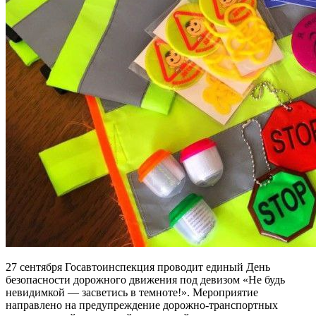
27 сентября Госавтоинспекция проводит единый День
безопасности дорожного движения под девизом «Не будь
невидимкой — засветись в темноте!».
Мероприятие
направлено на предупреждение дорожно-транспортных