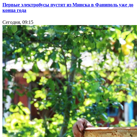
Первые электробусы пустят из Минска в Фаниполь уже до
конца года
Сегодня, 09:15