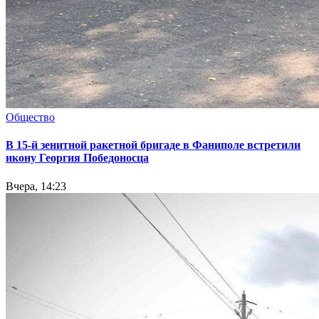
Общество
В 15-й зенитной ракетной бригаде в Фаниполе встретили
икону Георгия Победоносца
Вчера, 14:23