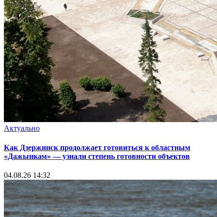
Актуально
Как Дзержинск продолжает готовиться к областным
«Дажынкам» — узнали степень готовности объектов
04.08.26 14:32