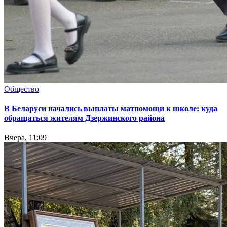
Общество
В Беларуси начались выплаты матпомощи к школе: куда
обращаться жителям Дзержинского района
Вчера, 11:09