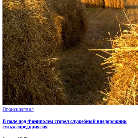
Происшествия
В поле под Фаниполем сгорел служебный внедорожник
сельхозпредприятия