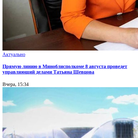
Актуально
Прямую линию в Миноблисполкоме 8 августа проведет
управляющий делами Татьяна Шевцова
Вчера, 15:34