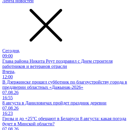
Лента новостей
Сегодня,
09:00
Глава района Никита Реут поздравил с Днем строителя
работников и ветеранов отрасли
Вчера,
12:00
В Дзержинске прошел субботник по благоустройству города в
преддверии областных «Дажынак-2026»
07.08.26
16:55
8 августа в Даниловичах пройдет праздник деревни
07.08.26
16:23
Грозы и до +25°С обещают в Беларуси 8 августа: какая погода
будет в Минской области?
07.08.26