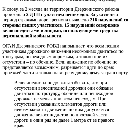
К слову, за 2 месяца на территории Дзержинского района
произошло
2 ДТП с участием пешеходов
. За указанный
период стражами дорог региона выявлено
216 нарушений со
стороны пеших участников, 15 нарушений совершено
велосипедистами и лицами, использующими средства
персональной мобильности
.
ОГАИ Дзержинского РОВД напоминает, что всем пешим
участникам дорожного движения необходимо двигаться по
тротуарам, пешеходным дорожкам, и только при их
отсутствии – по обочине. Если движение по обочине не
представляется возможным, разрешается идти по краю
проезжей части и только навстречу движущемуся транспорту.
Велосипедисты не должны забывать, что при
отсутствии велосипедной дорожки они обязаны
двигаться по тротуару, обочине или пешеходной
дорожке, не мешая при этом пешеходам. При
отсутствии указанных элементов дороги или
невозможности движения по ним допускается
движение велосипедистов по проезжей части
дороги в один ряд не далее 1 метра от ее правого
края.