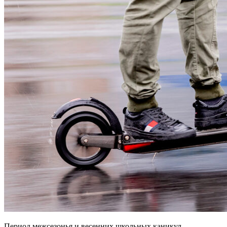
Период межсезонья и весенних школьных каникул