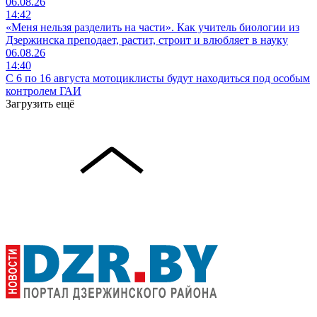
06.08.26
14:42
«Меня нельзя разделить на части». Как учитель биологии из
Дзержинска преподает, растит, строит и влюбляет в науку
06.08.26
14:40
С 6 по 16 августа мотоциклисты будут находиться под особым
контролем ГАИ
Загрузить ещё