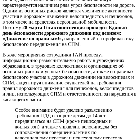
характеризуется наличием ряда угроз безопасности на дороге.
Одним из основных рисков является увеличение активности
участия в дорожном движении велосипедистов и пешеходов,
в том числе на средствах персональной мобильности.
Поэтому
28 марта Госавтоинспекция проводит Единый
день безопасности дорожного движения под девизом:
«Движение по правилам!»,
направленный на профилактику
безопасного передвижения на СПМ.
В ходе мероприятия сотрудники ГАИ проведут
информационно-разъяснительную работу в учреждениях
образования, в трудовых коллективах и организациях об
основных рисках и угрозах безопасности, а также о правилах
безопасного участия в дорожном движении на велосипедах и
СПМ, акцентируя внимание слушателей на требования
правил дорожного движения для пешеходов, велосипедистов
и лиц, использующих СПМ и ответственности за нарушения в
касающейся части.
Особое внимание будет уделено разъяснению
требования ПДД о запрете детям до 14 лет
передвигаться на СПМ (кроме пешеходных и
жилых зон), а также управлять велосипедом без
сопровождения совершеннолетних по
велосипедному переезду и пешеходному переходу.