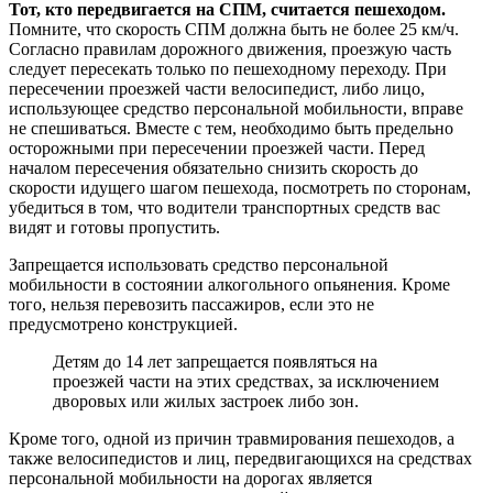
Тот, кто передвигается на СПМ, считается пешеходом.
Помните, что скорость СПМ должна быть не более 25 км/ч.
Согласно правилам дорожного движения, проезжую часть
следует пересекать только по пешеходному переходу. При
пересечении проезжей части велосипедист, либо лицо,
использующее средство персональной мобильности, вправе
не спешиваться. Вместе с тем, необходимо быть предельно
осторожными при пересечении проезжей части. Перед
началом пересечения обязательно снизить скорость до
скорости идущего шагом пешехода, посмотреть по сторонам,
убедиться в том, что водители транспортных средств вас
видят и готовы пропустить.
Запрещается использовать средство персональной
мобильности в состоянии алкогольного опьянения. Кроме
того, нельзя перевозить пассажиров, если это не
предусмотрено конструкцией.
Детям до 14 лет запрещается появляться на
проезжей части на этих средствах, за исключением
дворовых или жилых застроек либо зон.
Кроме того, одной из причин травмирования пешеходов, а
также велосипедистов и лиц, передвигающихся на средствах
персональной мобильности на дорогах является