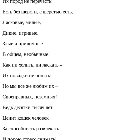
Их пород не перечесть:
Есть без шерсти, с шерстью есть,
Ласковые, милые,
Дикие, игривые,
Злые и приличные…
В общем, необычные!
Как ни холить, ни ласкать –
Их повадки не понять!
Но мы все же любим их –
Своенравных, неземных!
Ведь десятки тысяч лет
Ценит кошек человек
За способность развлекать
И порою стресс снимать!