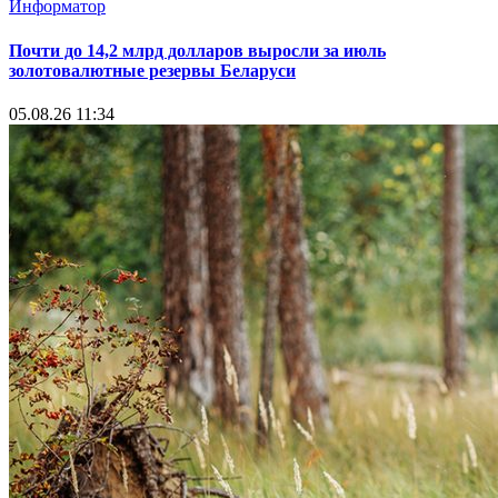
Информатор
Почти до 14,2 млрд долларов выросли за июль
золотовалютные резервы Беларуси
05.08.26 11:34