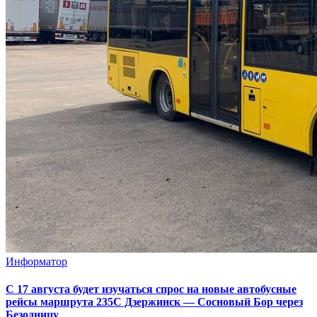
Информатор
С 17 августа будет изучаться спрос на новые автобусные
рейсы маршрута 235С Дзержинск — Сосновый Бор через
Безодницу