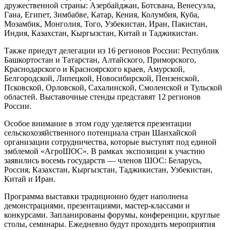
дружественной страны: Азербайджан, Ботсвана, Венесуэла,
Гана, Египет, Зимбабве, Катар, Кения, Колумбия, Куба,
Мозамбик, Монголия, Того, Узбекистан, Иран, Пакистан,
Индия, Казахстан, Кыргызстан, Китай и Таджикистан.
Также приедут делегации из 16 регионов России: Республик
Башкортостан и Татарстан, Алтайского, Приморского,
Краснодарского и Красноярского краев, Амурской,
Белгородской, Липецкой, Новосибирской, Пензенской,
Псковской, Орловской, Сахалинской, Смоленской и Тульской
областей. Выставочные стенды представят 12 регионов
России.
Особое внимание в этом году уделяется презентации
сельскохозяйственного потенциала стран Шанхайской
организации сотрудничества, которые выступят под единой
эмблемой «АгроШОС». В рамках экспозиции к участию
заявились восемь государств — членов ШОС: Беларусь,
Россия, Казахстан, Кыргызстан, Таджикистан, Узбекистан,
Китай и Иран.
Программа выставки традиционно будет наполнена
демонстрациями, презентациями, мастер-классами и
конкурсами. Запланированы форумы, конференции, круглые
столы, семинары. Ежедневно будут проходить мероприятия