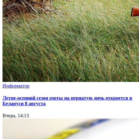
Информатор
Летне-осенний сезон охоты на пернатую дичь откроется в
Беларуси 8 августа
Вчера, 14:13