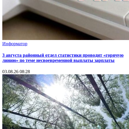
Информатор
3 августа районный отдел статистики проводит «горячую
линию» по теме несвоевременной выплаты зарплаты
03.08.26 08:28