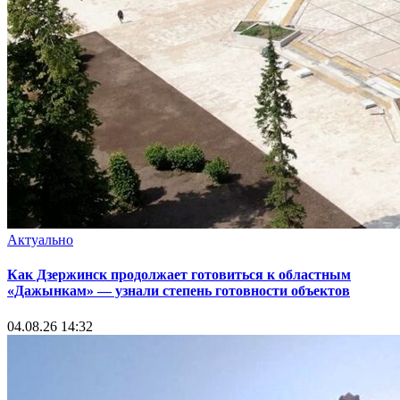
Актуально
Как Дзержинск продолжает готовиться к областным
«Дажынкам» — узнали степень готовности объектов
04.08.26 14:32