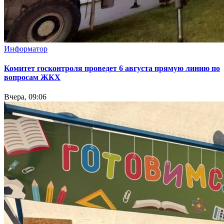
Информатор
Комитет госконтроля проведет 6 августа прямую линию по
вопросам ЖКХ
Вчера, 09:06