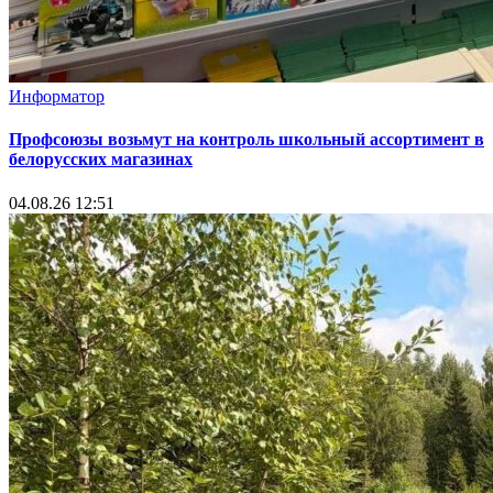
Информатор
Профсоюзы возьмут на контроль школьный ассортимент в
белорусских магазинах
04.08.26 12:51