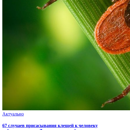
Актуально
67 случаев присасывания клещей к человеку