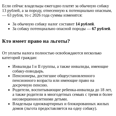
Если сейчас владельцы ежегодно платят за обычную собаку
13 рублей, а за породу, отнесенную к потенциально опасным,
— 63 рубля, то с 2026 года суммы изменятся:
За обычную собаку налог составит
14 рублей
.
За собаку потенциально опасной породы —
67 рублей
.
Кто имеет право на льготы?
От уплаты налога полностью освобождаются несколько
категорий граждан:
Инвалиды I и II группы, а также инвалиды, имеющие
собаку-поводырь.
Пенсионеры, достигшие общеустановленного
пенсионного возраста или имеющие право на
досрочную пенсию.
Родители, воспитывающие ребенка-инвалида до 18 лет,
а также родители в многодетных семьях с тремя и более
несовершеннолетними детьми.
Владельцы одноквартирных и блокированных жилых
домов (льгота предоставляется на одну собаку).