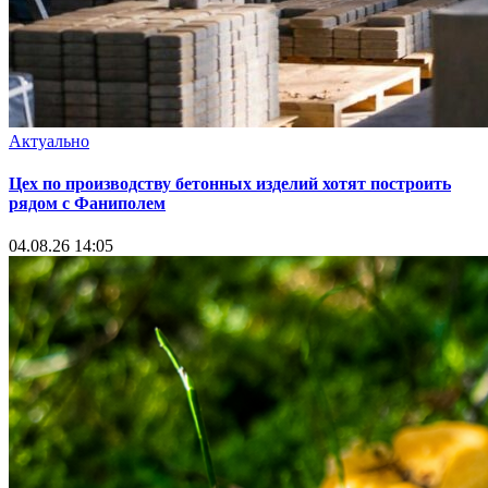
Актуально
Цех по производству бетонных изделий хотят построить
рядом с Фаниполем
04.08.26 14:05