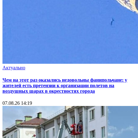
Актуально
Чем на этот раз оказались недовольны фанипольчане: у
жителей есть претензии к организации полетов на
воздушных шарах в окрестностях города
07.08.26 14:19