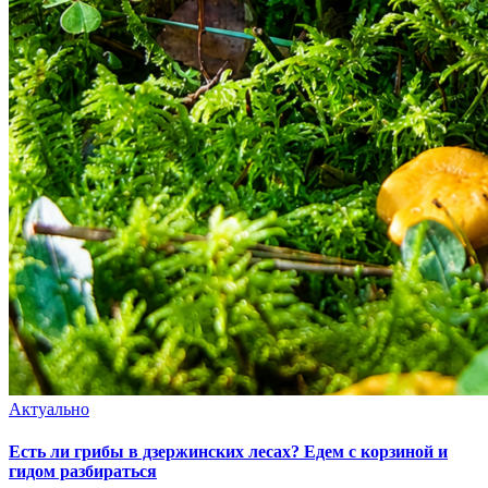
Актуально
Есть ли грибы в дзержинских лесах? Едем с корзиной и
гидом разбираться