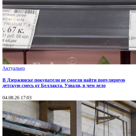
Актуально
В Дзержинске покупатели не смогли найти популярную
детскую смесь от Беллакта. Узнали, в чем дело
04.08.26 17:03