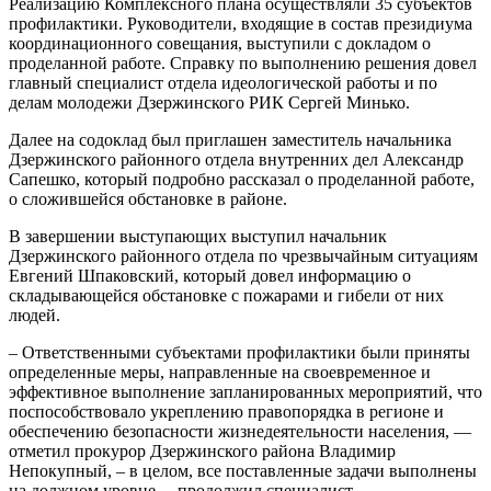
Реализацию Комплексного плана осуществляли 35 субъектов
профилактики. Руководители, входящие в состав президиума
координационного совещания, выступили с докладом о
проделанной работе. Справку по выполнению решения довел
главный специалист отдела идеологической работы и по
делам молодежи Дзержинского РИК Сергей Минько.
Далее на содоклад был приглашен заместитель начальника
Дзержинского районного отдела внутренних дел Александр
Сапешко, который подробно рассказал о проделанной работе,
о сложившейся обстановке в районе.
В завершении выступающих выступил начальник
Дзержинского районного отдела по чрезвычайным ситуациям
Евгений Шпаковский, который довел информацию о
складывающейся обстановке с пожарами и гибели от них
людей.
– Ответственными субъектами профилактики были приняты
определенные меры, направленные на своевременное и
эффективное выполнение запланированных мероприятий, что
поспособствовало укреплению правопорядка в регионе и
обеспечению безопасности жизнедеятельности населения, —
отметил прокурор Дзержинского района Владимир
Непокупный, – в целом, все поставленные задачи выполнены
на должном уровне, – продолжил специалист.