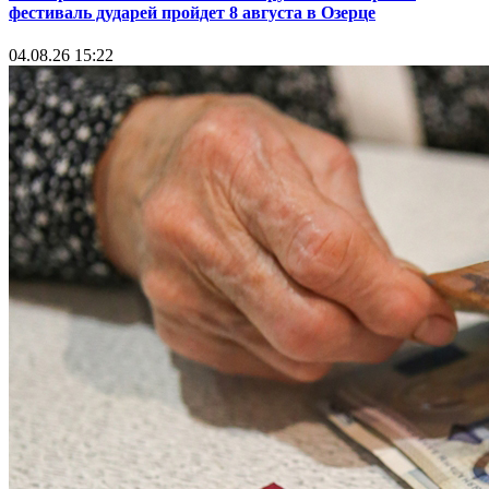
фестиваль дударей пройдет 8 августа в Озерце
04.08.26 15:22