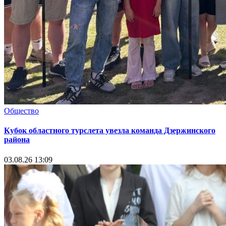
Общество
Кубок областного турслета увезла команда Дзержинского
района
03.08.26 13:09