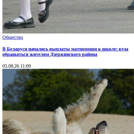
Общество
В Беларуси начались выплаты матпомощи к школе: куда
обращаться жителям Дзержинского района
05.08.26 11:09