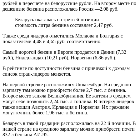
рублей в пересчете на белорусские рубли. На втором месте по
дешевизне бензина расположилась Россия —2,08 руб.
Беларусь оказалась на третьей позиции —
стоимость литра бензина составляет 2,47 руб.
Также среди лидеров отметились Молдова и Болгария с
показателями 4,48 и 4,65 руб. соответственно.
Самый дорогой бензин в Европе продается в Дании (7,32
руб.), Нидерландах (10,21 руб), Норвегии (6,86 руб.).
В рейтинге по доступности бензина с привязкой к доходам
список стран-лидеров меняется.
На первой строчке расположился Люксембург. На среднюю
зарплату там можно приобрести более 2,7 тыс. л бензина.
Второе место заняла Великобритания. Ее жители в среднем
могут себе позволить 2,24 тыс. л топлива. В пятерку лидеров
также вошли Австрия, Ирландия и Норвегия. Их граждане
могут купить более 1,96 тыс. л бензина.
Беларусь в такой градации расположилась на 22-й позиции. В
нашей стране на среднюю зарплату можно приобрести почти
832 л бензина АИ-95.