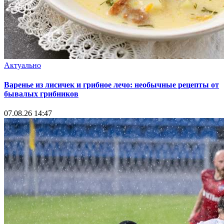
Актуально
Варенье из лисичек и грибное лечо: необычные рецепты от
бывалых грибников
07.08.26 14:47