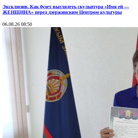
Эксклюзив. Как будет выглядеть скульптура «Имя ей —
ЖЕНЩИНА» перед дзержинским Центром культуры
06.08.26 08:50