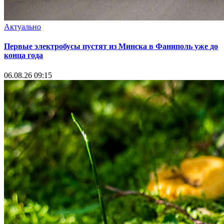
Актуально
Первые электробусы пустят из Минска в Фаниполь уже до
конца года
06.08.26 09:15