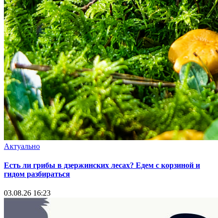
Актуально
Есть ли грибы в дзержинских лесах? Едем с корзиной и
гидом разбираться
03.08.26 16:23