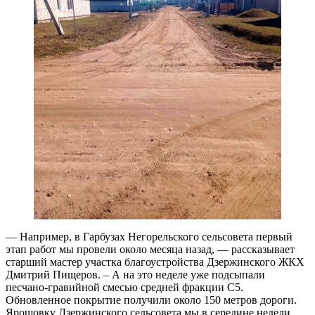
— Например, в Гарбузах Негорельского сельсовета первый
этап работ мы провели около месяца назад, — рассказывает
старший мастер участка благоустройства Дзержинского ЖКХ
Дмитрий Пищеров. – А на это неделе уже подсыпали
песчано-гравийной смесью средней фракции С5.
Обновленное покрытие получили около 150 метров дороги.
Ярошовку Дзержинского сельсовета мы в середине недели