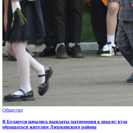
Общество
В Беларуси начались выплаты матпомощи к школе: куда
обращаться жителям Дзержинского района