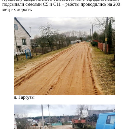
подсыпали смесями С5 и С11 – работы проводились на 200
метрах дороги.
д. Гарбузы